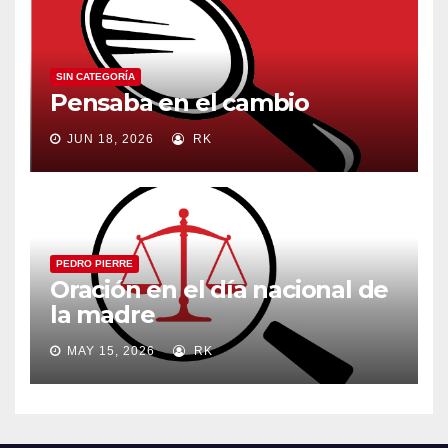
SIN CATEGORÍA
Pensaba en el cambio
JUN 18, 2026
RK
PEDRO PIERRE
Oración en el día nacional de
la madre
MAY 15, 2026
RK