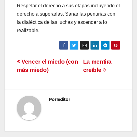
Respetar el derecho a sus etapas incluyendo el
derecho a superarlas. Sanar las penurias con
la dialéctica de las luchas y ascender a lo
realizable.
Navegación
Vencer el miedo (con
La mentira
más miedo)
creíble
de
entradas
Por
Editor