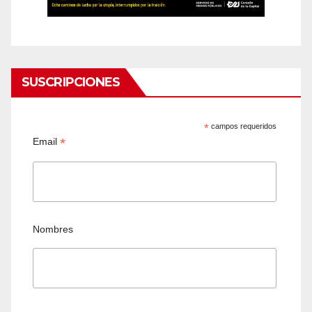
SUSCRIPCIONES
*
campos requeridos
*
Email
Nombres