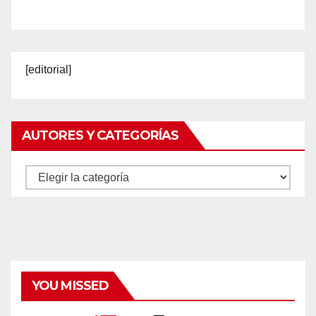
[editorial]
AUTORES Y CATEGORÍAS
Autores
y
categorías
YOU MISSED