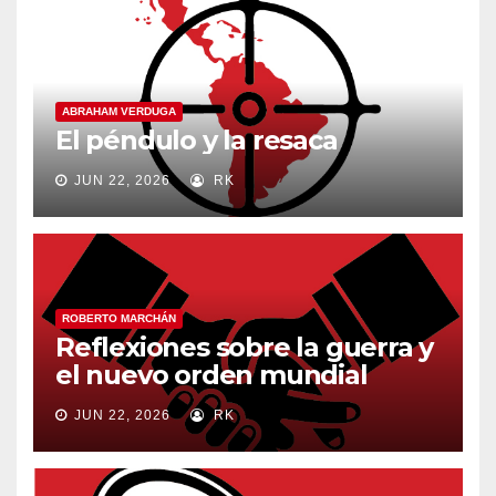
ABRAHAM VERDUGA
El péndulo y la resaca
JUN 22, 2026
RK
ROBERTO MARCHÁN
Reflexiones sobre la guerra y
el nuevo orden mundial
JUN 22, 2026
RK