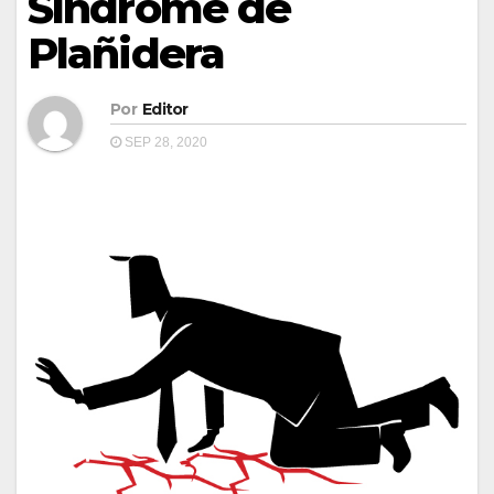
Síndrome de
Plañidera
Por
Editor
SEP 28, 2020