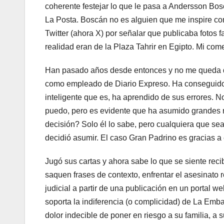
coherente festejar lo que le pasa a Andersson Bos
La Posta. Boscán no es alguien que me inspire co
Twitter (ahora X) por señalar que publicaba foto
realidad eran de la Plaza Tahrir en Egipto. Mi come
Han pasado años desde entonces y no me queda du
como empleado de Diario Expreso. Ha conseguido u
inteligente que es, ha aprendido de sus errores. No
puedo, pero es evidente que ha asumido grandes 
decisión? Solo él lo sabe, pero cualquiera que se
decidió asumir. El caso Gran Padrino es gracias a 
Jugó sus cartas y ahora sabe lo que se siente reci
saquen frases de contexto, enfrentar el asesinato r
judicial a partir de una publicación en un portal 
soporta la indiferencia (o complicidad) de La Emb
dolor indecible de poner en riesgo a su familia, a 