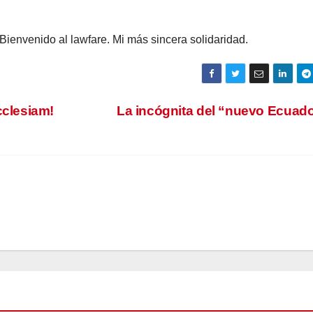
Bienvenido al lawfare. Mi más sincera solidaridad.
clesiam!
La incógnita del “nuevo Ecuado