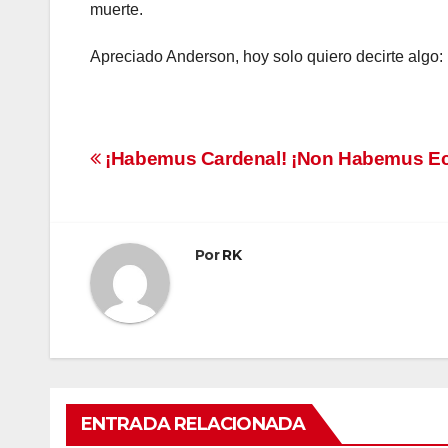
muerte.
Apreciado Anderson, hoy solo quiero decirte algo: 
Navegación
¡Habemus Cardenal! ¡Non Habemus Ec
de
entradas
Por
RK
ENTRADA RELACIONADA