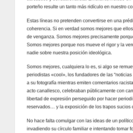
porteño resulte un tanto más ridículo en nuestro co
Estas líneas no pretenden convertirse en una préd
coherencia. Si en verdad somos mejores que ellos
de venganza. Somos mejores precisamente porque ja
Somos mejores porque nos mueve el rigor y la verda
nadie sobre nuestra posición ideológica.
Somos mejores, cualquiera lo es, si algo se remue
periodistas «cool», los fundadores de las “noticias 
a su fotografía mientras emiten comentarios racis
acto canallesco, celebraban públicamente con cang
libertad de expresión perseguido por hacer periodis
reservados… y la exposición de los trapos sucios
No hace falta comulgar con las ideas de un polític
invadiendo su círculo familiar e intentando tomar 