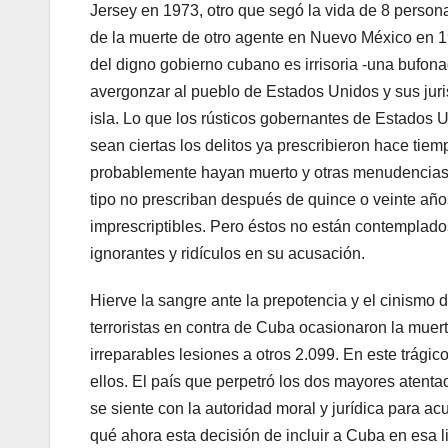
Jersey en 1973, otro que segó la vida de 8 person
de la muerte de otro agente en Nuevo México en 197
del digno gobierno cubano es irrisoria -una bufo
avergonzar al pueblo de Estados Unidos y sus jurist
isla. Lo que los rústicos gobernantes de Estados
sean ciertas los delitos ya prescribieron hace tie
probablemente hayan muerto y otras menudencias p
tipo no prescriban después de quince o veinte año
imprescriptibles. Pero éstos no están contemplado
ignorantes y ridículos en su acusación.
Hierve la sangre ante la prepotencia y el cinismo
terroristas en contra de Cuba ocasionaron la mue
irreparables lesiones a otros 2.099. En este trágic
ellos. El país que perpetró los dos mayores atenta
se siente con la autoridad moral y jurídica para acu
qué ahora esta decisión de incluir a Cuba en esa 