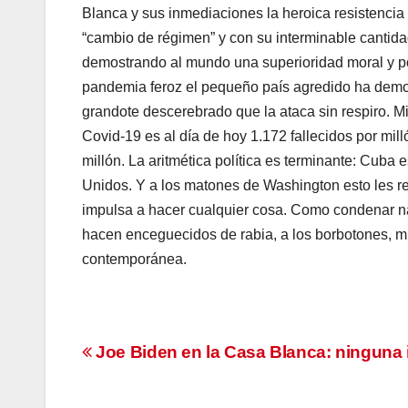
Blanca y sus inmediaciones la heroica resistencia
“cambio de régimen” y con su interminable cantida
demostrando al mundo una superioridad moral y po
pandemia feroz el pequeño país agredido ha demo
grandote descerebrado que la ataca sin respiro. M
Covid-19 es al día de hoy 1.172 fallecidos por mi
millón. La aritmética política es terminante: Cub
Unidos. Y a los matones de Washington esto les res
impulsa a hacer cualquier cosa. Como condenar na
hacen enceguecidos de rabia, a los borbotones, mie
contemporánea.
Navegación
Joe Biden en la Casa Blanca: ninguna 
de