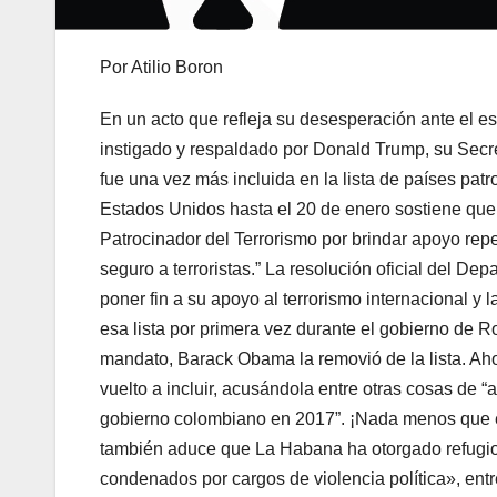
Por Atilio Boron
En un acto que refleja su desesperación ante el es
instigado y respaldado por Donald Trump, su Sec
fue una vez más incluida en la lista de países pat
Estados Unidos hasta el 20 de enero sostiene que
Patrocinador del Terrorismo por brindar apoyo repe
seguro a terroristas.” La resolución oficial del 
poner fin a su apoyo al terrorismo internacional y 
esa lista por primera vez durante el gobierno de R
mandato, Barack Obama la removió de la lista. Aho
vuelto a incluir, acusándola entre otras cosas de “
gobierno colombiano en 2017”. ¡Nada menos que e
también aduce que La Habana ha otorgado refugio 
condenados por cargos de violencia política», entr