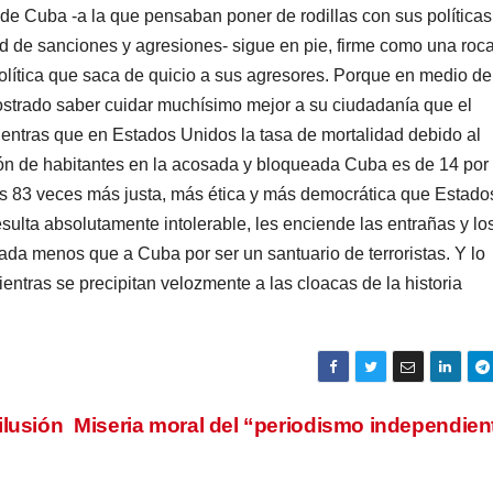
 de Cuba -a la que pensaban poner de rodillas con sus políticas
d de sanciones y agresiones- sigue en pie, firme como una roca
lítica que saca de quicio a sus agresores. Porque en medio d
strado saber cuidar muchísimo mejor a su ciudadanía que el
ientras que en Estados Unidos la tasa de mortalidad debido al
llón de habitantes en la acosada y bloqueada Cuba es de 14 por
a es 83 veces más justa, más ética y más democrática que Estado
ulta absolutamente intolerable, les enciende las entrañas y lo
da menos que a Cuba por ser un santuario de terroristas. Y lo
ntras se precipitan velozmente a las cloacas de la historia
ilusión
Miseria moral del “periodismo independie