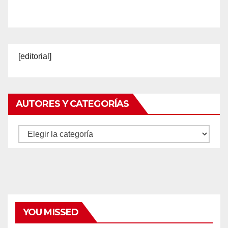
[editorial]
AUTORES Y CATEGORÍAS
Autores
y
categorías
YOU MISSED