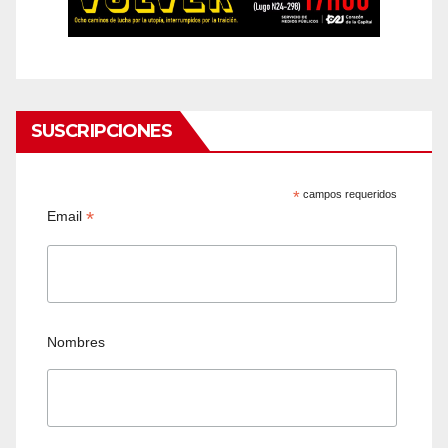
SUSCRIPCIONES
*
campos requeridos
*
Email
Nombres