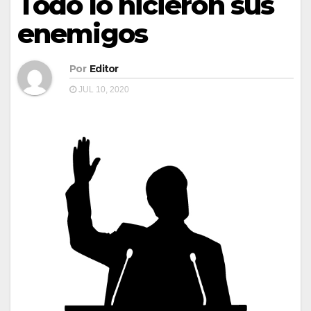
Todo lo hicieron sus
enemigos
Por
Editor
JUL 10, 2020