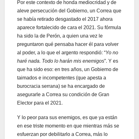
Por este contexto de honda mediocridad y de
aleve persecución del Gobierno, un Correa que
se había retirado desgastado el 2017 ahora
aparece fortalecido de cara el 2021. Su fórmula
ha sido la de Perón, a quien una vez le
preguntaron qué pensaba hacer él para volver
al poder, a lo que el argento respondió: “
Yo no
haré nada. Todo lo harán mis enemigos
”. Y es
que ha sido eso: en tres años, un Gobierno de
taimados e incompetentes (que apesta a
burocracia serrana) se ha encargado de
asegurarle a Correa su condición de Gran
Elector para el 2021.
Y lo peor para sus enemigos, es que ya están
en ese triste momento en que mientras más se
esfuerzan por debilitarlo a Correa, más lo