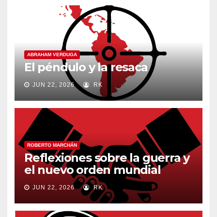
ABRAHAM VERDUGA
El péndulo y la resaca
JUN 22, 2026
RK
ROBERTO MARCHÁN
Reflexiones sobre la guerra y
el nuevo orden mundial
JUN 22, 2026
RK