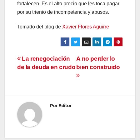
fortalecen. Es el alto precio que les toca pagar
por su trienio de incompetencia y abusos.
Tomado del blog de
Xavier Flores Aguirre
Navegación
La renegociación
A no perder lo
de la deuda en crudo
bien construido
de
entradas
Por
Editor