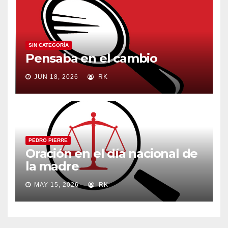
SIN CATEGORÍA
Pensaba en el cambio
JUN 18, 2026
RK
PEDRO PIERRE
Oración en el día nacional de
la madre
MAY 15, 2026
RK