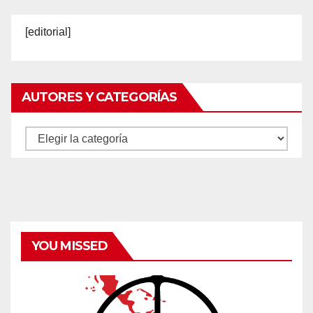
[editorial]
AUTORES Y CATEGORÍAS
Autores
y
categorías
YOU MISSED