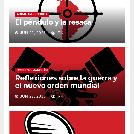
ABRAHAM VERDUGA
El péndulo y la resaca
JUN 22, 2026
RK
ROBERTO MARCHÁN
Reflexiones sobre la guerra y
el nuevo orden mundial
JUN 22, 2026
RK