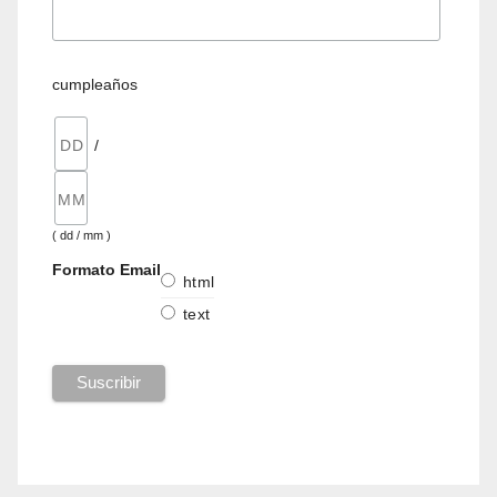
cumpleaños
/
( dd / mm )
Formato Email
html
text