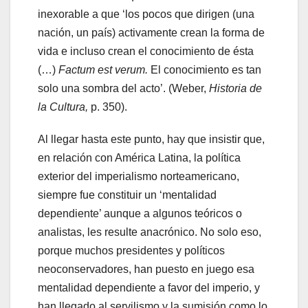
inexorable a que ‘los pocos que dirigen (una
nación, un país) activamente crean la forma de
vida e incluso crean el conocimiento de ésta
(…)
Factum est verum.
El conocimiento es tan
solo una sombra del acto’. (Weber,
Historia de
la Cultura,
p. 350).
Al llegar hasta este punto, hay que insistir que,
en relación con América Latina, la política
exterior del imperialismo norteamericano,
siempre fue constituir un ‘mentalidad
dependiente’ aunque a algunos teóricos o
analistas, les resulte anacrónico. No solo eso,
porque muchos presidentes y políticos
neoconservadores, han puesto en juego esa
mentalidad dependiente a favor del imperio, y
han llegado al servilismo y la sumisión como lo