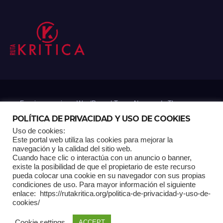
Funciona gracias a WordPress
|
Tema: Newsup de
Themeansar
POLÍTICA DE PRIVACIDAD Y USO DE COOKIES
Uso de cookies:
Mantenido por: Proyelink
Este portal web utiliza las cookies para mejorar la
navegación y la calidad del sitio web.
Cuando hace clic o interactúa con un anuncio o banner,
Home
Análisis
Carrito RK
Contactos
Documental
Gracias !
existe la posibilidad de que el propietario de este recurso
pueda colocar una cookie en su navegador con sus propias
condiciones de uso. Para mayor información el siguiente
Multimedia
Página de ejemplo
Pagina Principal
Pago
enlace: https://rutakritica.org/politica-de-privacidad-y-uso-de-
cookies/
POLÍTICA DE PRIVACIDAD Y USO DE COOKIES
Cookie settings
ACCEPT