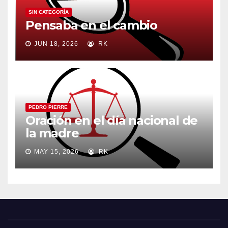
SIN CATEGORÍA
Pensaba en el cambio
JUN 18, 2026
RK
PEDRO PIERRE
Oración en el día nacional de
la madre
MAY 15, 2026
RK