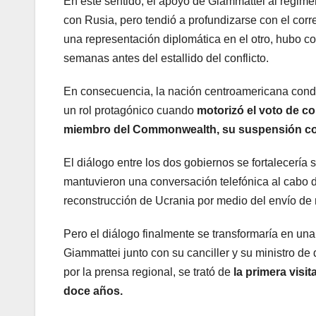
En este sentido, el apoyo de Giammattei al régime
con Rusia, pero tendió a profundizarse con el cor
una representación diplomática en el otro, hubo co
semanas antes del estallido del conflicto.
En consecuencia, la nación centroamericana cond
un rol protagónico cuando
motorizó el voto de c
miembro del Commonwealth, su suspensión com
El diálogo entre los dos gobiernos se fortalecería
mantuvieron una conversación telefónica al cabo 
reconstrucción de Ucrania por medio del envío d
Pero el diálogo finalmente se transformaría en una f
Giammattei junto con su canciller y su ministro d
por la prensa regional, se trató de
la primera visi
doce años.