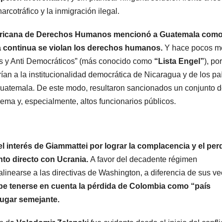
arcotráfico y la inmigración ilegal.
ericana de Derechos Humanos mencionó a Guatemala com
ra continua se violan los derechos humanos.
Y hace pocos m
tos y Anti Democráticos” (más conocido como
“Lista Engel”
), por
ían a la institucionalidad democrática de Nicaragua y de los pa
 Guatemala. De este modo, resultaron sancionados un conjunto 
ema y, especialmente, altos funcionarios públicos.
n
l interés de Giammattei por lograr la complacencia y el pe
nto directo con Ucrania.
A favor del decadente régimen
linearse a las directivas de Washington, a diferencia de sus v
e tenerse en cuenta la pérdida de Colombia como “país
lugar semejante.