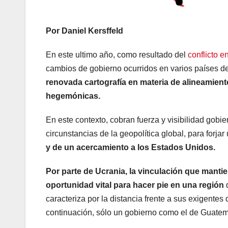
Por Daniel Kersffeld
En este ultimo año, como resultado del
conflicto e
cambios de gobierno ocurridos en varios países de
renovada cartografía en materia de alineamient
hegemónicas.
En este contexto, cobran fuerza y visibilidad gobi
circunstancias de la geopolítica global, para forja
y de un acercamiento a los Estados Unidos.
Por parte de Ucrania, la vinculación que mant
oportunidad vital para hacer pie en una región
q
caracteriza por la distancia frente a sus exigent
continuación, sólo un gobierno como el de Guatema