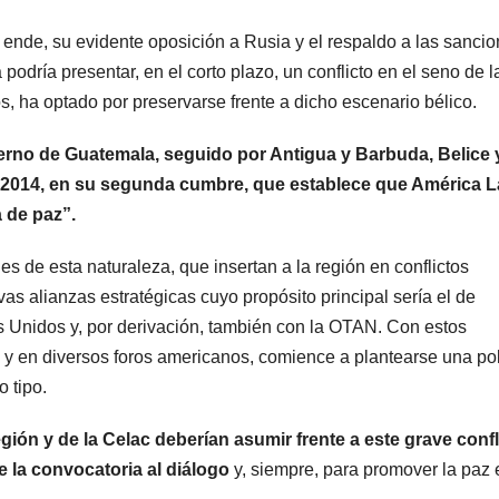
ende, su evidente oposición a Rusia y el respaldo a las sanci
dría presentar, en el corto plazo, un conflicto en el seno de l
s, ha optado por preservarse frente a dicho escenario bélico.
obierno de Guatemala, seguido por Antigua y Barbuda, Belice 
 2014, en su segunda cumbre, que establece que América L
 de paz”.
nes de esta naturaleza, que insertan a la región en conflictos
as alianzas estratégicas cuyo propósito principal sería el de
 Unidos y, por derivación, también con la OTAN. Con estos
y en diversos foros americanos, comience a plantearse una pol
 tipo.
egión y de la Celac deberían asumir frente a este grave confl
e la convocatoria al diálogo
y, siempre, para promover la paz 