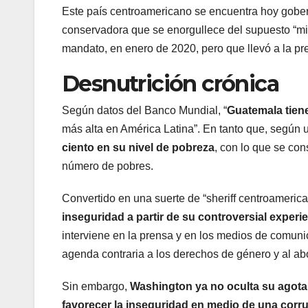
Este país centroamericano se encuentra hoy gobe
conservadora que se enorgullece del supuesto “mil
mandato, en enero de 2020, pero que llevó a la pr
Desnutrición crónica
Según datos del Banco Mundial, “
Guatemala tiene
más alta en América Latina”. En tanto que, según 
ciento en su nivel de pobreza
, con lo que se co
número de pobres.
Convertido en una suerte de “sheriff centroamerica
inseguridad a partir de su controversial experi
interviene en la prensa y en los medios de comunic
agenda contraria a los derechos de género y al abo
Sin embargo,
Washington ya no oculta su agotam
favorecer la inseguridad en medio de una corru