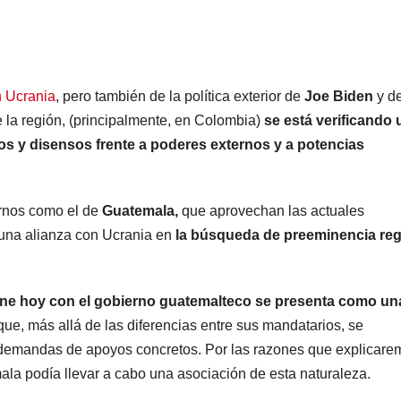
n Ucrania
, pero también de la política exterior de
Joe Biden
y de
 la región, (principalmente, en Colombia)
se está verificando
os y disensos frente a poderes externos y a potencias
ernos como el de
Guatemala,
que aprovechan las actuales
r una alianza con Ucrania en
la búsqueda de preeminencia reg
iene hoy con el gobierno guatemalteco se presenta como un
ue, más allá de las diferencias entre sus mandatarios, se
es demandas de apoyos concretos. Por las razones que explicare
la podía llevar a cabo una asociación de esta naturaleza.