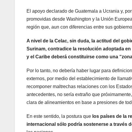
El apoyo declarado de Guatemala a Ucrania y, por 
promovidas desde Washington y la Unión Europea po
región que, aun con diferencias entre sus gobierno
A nivel de la Celac, sin duda, la actitud del g
Surinam, contradice la resolución adoptada en
y el Caribe deberá constituirse como una “zona
Por lo tanto, no debería haber lugar para definicio
externos, por medio del establecimiento de llamativ
recomponer maltrechas relaciones con los Estados
antecedentes, no sería extraño que próximamente, 
clara de alineamientos en base a presiones de todo
En este sentido, la postura que
los países de la r
internacional sólo podría sostenerse a través d