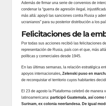
Además de firmar una serie de convenios de inte
condenar la “guerra de agresión ilegal, injustific
más allá: apoyó las sanciones contra Rusia y adem
ucranianos” para su posterior distribución a los pa
Felicitaciones de la em
Por todas sus acciones recibió las felicitaciones 
representación de Rusia, país con el que, más all
políticas y comerciales desde 1945.
En las últimas semanas, la relación estratégica e
apoyos internacionales
, Zelenski puso en march
de reconquistar el territorio cuyos habitantes dec
El 23 de agosto la Plataforma celebró de manera v
latinoamericana:
participó Guatemala, así como 
Surinam, ex colonia neerlandesa. De igual modo