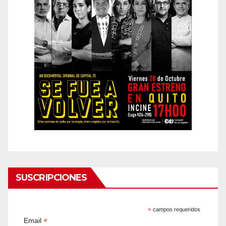
SUSCRIPCIONES
*
campos requeridos
*
Email