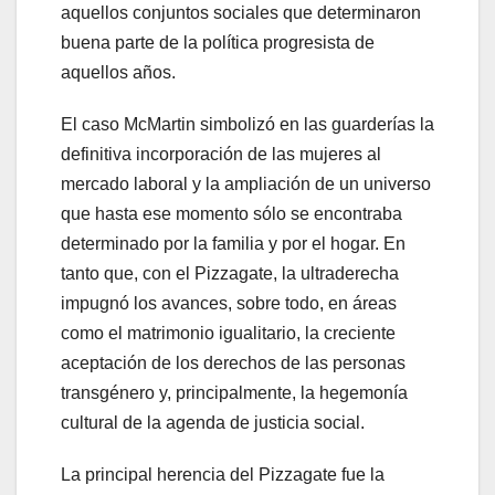
aquellos conjuntos sociales que determinaron
buena parte de la política progresista de
aquellos años.
El caso McMartin simbolizó en las guarderías la
definitiva incorporación de las mujeres al
mercado laboral y la ampliación de un universo
que hasta ese momento sólo se encontraba
determinado por la familia y por el hogar. En
tanto que, con el Pizzagate, la ultraderecha
impugnó los avances, sobre todo, en áreas
como el matrimonio igualitario, la creciente
aceptación de los derechos de las personas
transgénero y, principalmente, la hegemonía
cultural de la agenda de justicia social.
La principal herencia del Pizzagate fue la