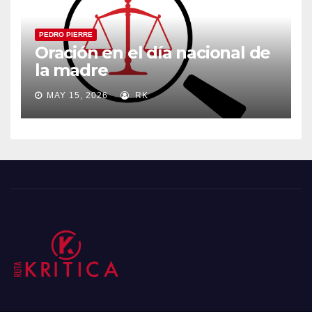
PEDRO PIERRE
Oración en el día nacional de
la madre
MAY 15, 2026
RK