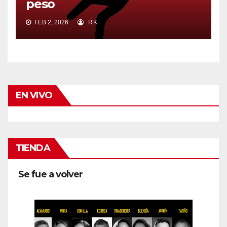
peso
FEB 2, 2026
RK
EN VIVO
TIENDA
Se fue a volver