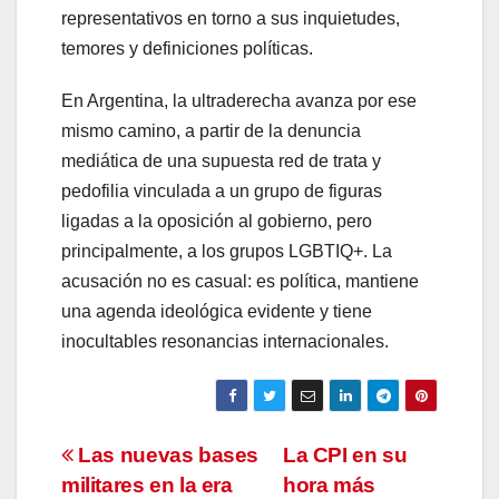
representativos en torno a sus inquietudes,
temores y definiciones políticas.
En Argentina, la ultraderecha avanza por ese
mismo camino, a partir de la denuncia
mediática de una supuesta red de trata y
pedofilia vinculada a un grupo de figuras
ligadas a la oposición al gobierno, pero
principalmente, a los grupos LGBTIQ+. La
acusación no es casual: es política, mantiene
una agenda ideológica evidente y tiene
inocultables resonancias internacionales.
Navegación
Las nuevas bases
La CPI en su
militares en la era
hora más
de