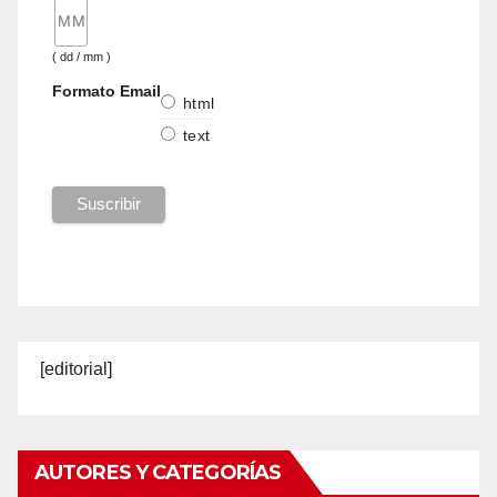
( dd / mm )
Formato Email
html
text
[editorial]
AUTORES Y CATEGORÍAS