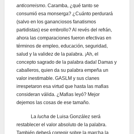
anticorreismo
. Caramba, ¿qué tanto se
consumió esa monserga? ¿Cuánto perdurará
(salvo en los gananciosos fanatismos
partidistas) ese embrollo? Al revés del refrán,
ahora las comparaciones fueron efectivas en
términos de empleo, educación, seguridad,
salud y la validez de la palabra. ¡Ah, el
concepto sagrado de la palabra dada! Damas y
caballeros, quien da su palabra empeña un
valor inestimable. GASLM y sus clanes
irrespetaron esa virtud que hasta las mafias
consideran válida. ¿Mafias leyó? Mejor
dejemos las cosas de ese tamaño.
La
lucha
de Luisa González será
restablecer el valor absoluto de la palabra.
También deberá corregir sobre la marcha la