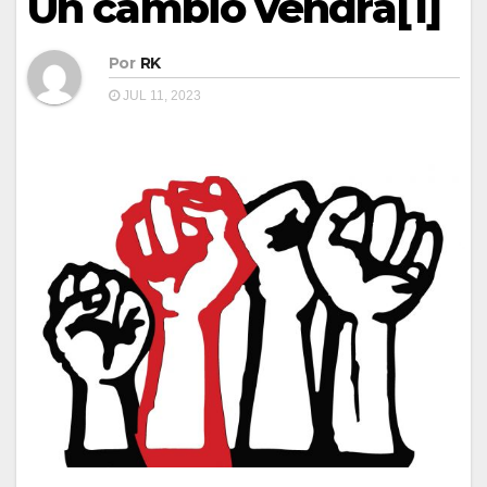
Un cambio vendrá[1]
Por
RK
JUL 11, 2023