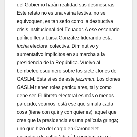
del Gobierno harán realidad sus desmesuras.
Este relato no es una vaina festiva, no se
equivoquen, es tan serio como la destructiva
crisis institucional del Ecuador. A ese escenario
político llega Luisa González liderando esta
lucha
electoral colectiva. Diminutivo y
aumentativo implícitos en su marcha a la
presidencia de la República. Vuelvo al
bembeteo esquinero sobre los siete clones de
GASLM. Esta si es de este
jazzman
. Los clones
GASLM tienen roles particulares, tal y como
debe ser. El libreto electoral es más o menos
parecido, veamos: está ese que simula cada
cosa (tiene con qué y con quienes); aquel que
cree que la presidencia es una película gringa;
uno que hizo del cargo en Carondelet
episodios de selfis (ah, sí, la epidemia); y si