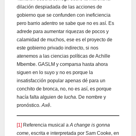
dilación despiadada de las acciones de
gobierno que se confunden con ineficiencia
pero barrio adentro se sabe que no es así. Es
adrede para aumentar riquezas de pocos y
calamidad de muchos, ese es el proyecto de
este gobierno privado indirecto, si nos
atenemos a las ciencias políticas de Achille
Mbembe. GASLM y comparsa hasta ahora
siguen en lo suyo y no es porque la
insatisfacción popular apenas dé para un
conchito de bronca, no, no es así, es porque
hacía falta alguien de
lucha
. De nombre y
pronóstico.
Axê
.
[1]
Referencia musical a
A change is gonna
come
, escrita e interpretada por Sam Cooke, en