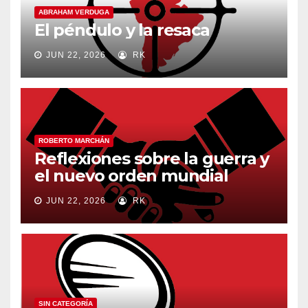
ABRAHAM VERDUGA
El péndulo y la resaca
JUN 22, 2026
RK
ROBERTO MARCHÁN
Reflexiones sobre la guerra y
el nuevo orden mundial
JUN 22, 2026
RK
SIN CATEGORÍA