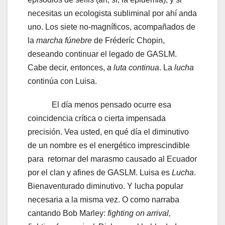
necesitas un ecologista subliminal por ahí anda
uno. Los siete no-magníficos, acompañados de
la
marcha fúnebre
de Fréderíc Chopin,
deseando continuar el legado de GASLM.
Cabe decir, entonces,
a
luta continua
. La
lucha
continúa con Luisa.
El día menos pensado ocurre esa
coincidencia crítica o cierta impensada
precisión. Vea usted, en qué día el diminutivo
de un nombre es el energético imprescindible
para retornar del marasmo causado al Ecuador
por el clan y afines de GASLM. Luisa es
Lucha
.
Bienaventurado diminutivo. Y lucha popular
necesaria a la misma vez. O como narraba
cantando Bob Marley:
fighting on arrival,