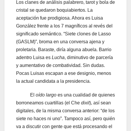
Los clanes de análisis palabrero, tarot y bola de
cristal se quedaron boquiabiertos. La
aceptación fue prodigiosa. Ahora es Luisa
González frente a los 7 magníficos al revés del
significado semántico. “Siete clones de Lasso
(GASLM)”, broma en una conversa ajena y
proletaria. Baraste, diría alguna abuela. Barrio
adentro Luisa es
Lucha
, diminutivo de parcería
y aumentativo de combatividad. Sin dudas.
Pocas Luisas escapan a ese designio, menos
la actual candidata a la presidencia.
El
oído largo
es una cualidad de quienes
borroneamos cuartillas (el Che
dixit
), así sean
digitales, de la misma conversa anterior: “de los
siete no haces ni uno”. Tampoco así, pero quién
va a discutir con gente que está procesando el