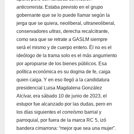
anticorreista
. Estaba previsto en el grupo
gobernante que se lo puede llamar según la
jerga que se quiera, neoliberal, ultraneoliberal,
conservadores
ultras
, derecha recalcitrante,
como sea que se retrate a GASLM siempre
será el mismo y de cuerpo entero. Él no es el
ideólogo de la trama solo es el más angurriento
por apropiarse de los bienes públicos. Esa
política económica es su dogma de fe, caiga
quien caiga. Y en eso llegó a la candidatura
presidencial Luisa Magdalena González
Alcívar, era sábado 10 de junio de 2023, el
estupor fue alcanzado por las dudas, pero en
los días siguientes el
correísmo
barrial y
parroquial, por fuera de la
marca
RC 5, izó
bandera cimarrona: “mejor que sea una mujer”.