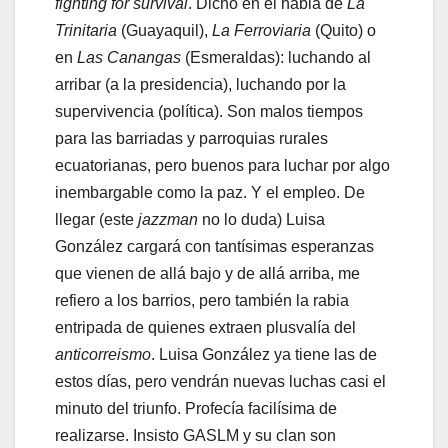
fighting for survival
. Dicho en el habla de
La
Trinitaria
(Guayaquil),
La Ferroviaria
(Quito) o
en
Las Canangas
(Esmeraldas): luchando al
arribar (a la presidencia), luchando por la
supervivencia (política). Son malos tiempos
para las barriadas y parroquias rurales
ecuatorianas, pero buenos para luchar por algo
inembargable como la paz. Y el empleo. De
llegar (este
jazzman
no lo duda) Luisa
González cargará con tantísimas esperanzas
que vienen de allá bajo y de allá arriba, me
refiero a los barrios, pero también la rabia
entripada de quienes extraen plusvalía del
anticorreismo
. Luisa González ya tiene las de
estos días, pero vendrán nuevas luchas casi el
minuto del triunfo. Profecía facilísima de
realizarse. Insisto GASLM y su clan son