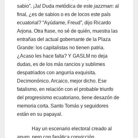
sabio”. ¡Ja! Duda metódica de este
jazzman
: al
final, ¿es de sabios o es de locos este país
ecuatorial? “Ayúdame, Freud”, dijo Ricardo
Arjona. Otra frase, no sé de quién, muestra las
entrañas del actual gobernante de la Plaza
Grande: los capitalistas no tienen patria.
¿Acaso les hace falta? Y GASLM no deja
dudas, es de los más rancios y sublimes
despatriados con angurria exquisita.
Decimonónico. Arcaico, mejor dicho. Ese
fatalismo, en relación con el probable triunfo
del progresismo ecuatoriano, tiene desazón de
memoria corta. Santo Tomás y seguidores
están en su papayal.
Hay un escenario electoral creado al
apuro, pero con fanática convicción