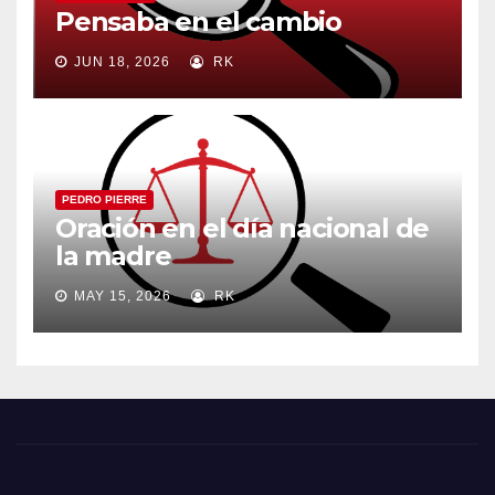
Pensaba en el cambio
JUN 18, 2026
RK
PEDRO PIERRE
Oración en el día nacional de
la madre
MAY 15, 2026
RK