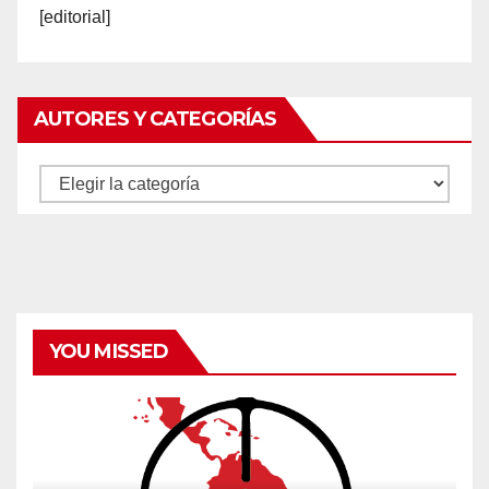
[editorial]
AUTORES Y CATEGORÍAS
Autores
y
categorías
YOU MISSED