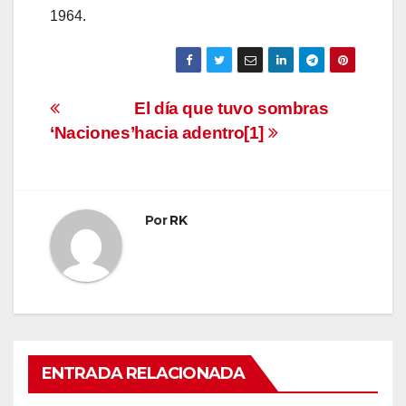
1964.
Navegación
El día que tuvo sombras
‘Naciones’
hacia adentro[1]
de
entradas
Por
RK
ENTRADA RELACIONADA