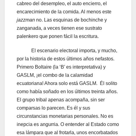
cabreo del desempleo, el auto encierro, el
encarecimiento de la comida. Al menos este
jazzman
no. Las esquinas de bochinche y
zanganada, a veces tienen ese sustrato
palenkero que ponen fácil la escritura.
El escenario electoral importa, y mucho,
por la historia de estos últimos años nefastos.
Primero Boltaire (la ‘B’ es interpretativa) y
GASLM, ¡el combo de la calamidad
ecuatoriana! Ahora solo está GASLM. Él solito
como había soñado en los últimos treinta años.
El grupo tribal apenas acompaña, sin ser
comparsas lo parecen. Es él y sus
circunstancias monetarias personales. No es
inepcia es angurria. O entender al Estado como
esa lámpara que al frotarla, unos encorbatados