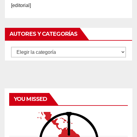
[editorial]
AUTORES Y CATEGORÍAS
Autores
y
categorías
YOU MISSED