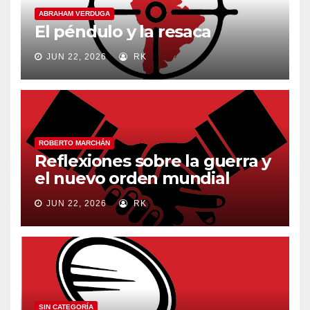
ABRAHAM VERDUGA
El péndulo y la resaca
JUN 22, 2026
RK
ROBERTO MARCHÁN
Reflexiones sobre la guerra y
el nuevo orden mundial
JUN 22, 2026
RK
SIN CATEGORÍA