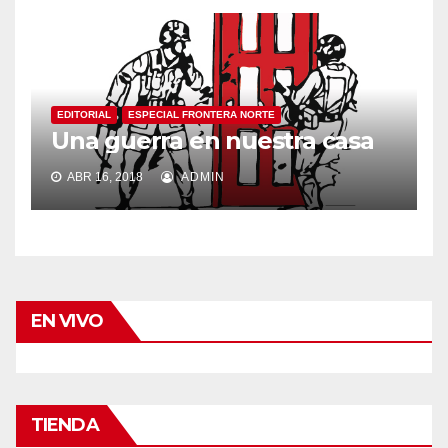
EDITORIAL
ESPECIAL FRONTERA NORTE
Una guerra en nuestra casa
ABR 16, 2018
ADMIN
EN VIVO
TIENDA