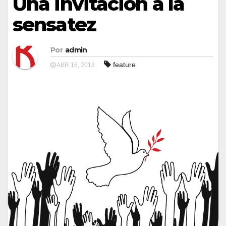
Una invitación a la
sensatez
Por
admin
feature
ABR 16, 2018