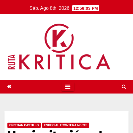
Saltar
Sáb. Ago 8th, 2026
12:56:04 PM
al
contenido
CRISTIAN CASTILLO
ESPECIAL FRONTERA NORTE