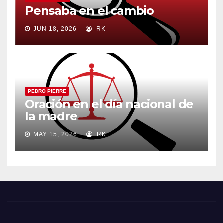
Pensaba en el cambio
JUN 18, 2026
RK
PEDRO PIERRE
Oración en el día nacional de
la madre
MAY 15, 2026
RK