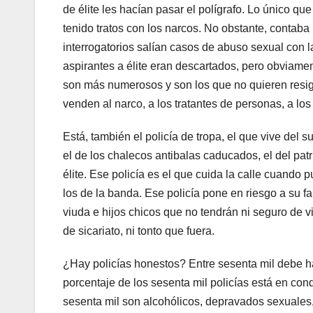
de élite les hacían pasar el polígrafo. Lo único qu
tenido tratos con los narcos. No obstante, contaba m
interrogatorios salían casos de abuso sexual con
aspirantes a élite eran descartados, pero obviamen
son más numerosos y son los que no quieren resig
venden al narco, a los tratantes de personas, a los 
Está, también el policía de tropa, el que vive del s
el de los chalecos antibalas caducados, el del patr
élite. Ese policía es el que cuida la calle cuando
los de la banda. Ese policía pone en riesgo a su fam
viuda e hijos chicos que no tendrán ni seguro de vi
de sicariato, ni tonto que fuera.
¿Hay policías honestos? Entre sesenta mil debe h
porcentaje de los sesenta mil policías está en co
sesenta mil son alcohólicos, depravados sexuales,