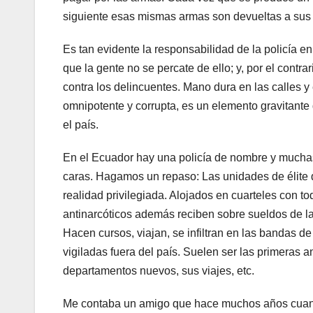
siguiente esas mismas armas son devueltas a sus 
Es tan evidente la responsabilidad de la policía e
que la gente no se percate de ello; y, por el contr
contra los delincuentes. Mano dura en las calles 
omnipotente y corrupta, es un elemento gravitante 
el país.
En el Ecuador hay una policía de nombre y muchas p
caras. Hagamos un repaso: Las unidades de élite de
realidad privilegiada. Alojados en cuarteles con t
antinarcóticos además reciben sobre sueldos de l
Hacen cursos, viajan, se infiltran en las bandas 
vigiladas fuera del país. Suelen ser las primeras
departamentos nuevos, sus viajes, etc.
Me contaba un amigo que hace muchos años cuand