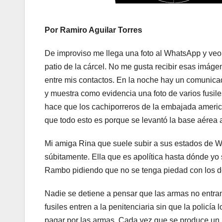
Por Ramiro Aguilar Torres
De improviso me llega una foto al WhatsApp y veo 
patio de la cárcel. No me gusta recibir esas imáge
entre mis contactos. En la noche hay un comunicad
y muestra como evidencia una foto de varios fusile
hace que los cachiporreros de la embajada american
que todo esto es porque se levantó la base aérea
Mi amiga Rina que suele subir a sus estados de 
súbitamente. Ella que es apolítica hasta dónde yo sé
Rambo pidiendo que no se tenga piedad con los 
Nadie se detiene a pensar que las armas no entra
fusiles entren a la penitenciaria sin que la policí
pagar por las armas. Cada vez que se produce un 