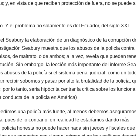
; y, en vista de que reciben protección de fuera, no se puede 
o. Y el problema no solamente es del Ecuador, del siglo XXI.
 Seabury la elaboración de un diagnóstico de la corrupción d
estigación Seabury muestra que los abusos de la policía contra 
sos, de maltrato, o de ambos; a la vez, revela que pueden tene
itución. Sin embargo, la lección más importante del informe Se
s abusos de la policía si el sistema penal judicial, como un todo
an recibir sobornos y pasar por alto la brutalidad de la policía, q
 por lo tanto, sería hipócrita centrar la crítica sobre los funciona
la conducta de la policía en América)
edimos una policía más fuerte, al menos debemos asegurarno
a; pues de lo contrario, en realidad le estaríamos dando más
 policía honesta no puede hacer nada sin jueces y fiscales que