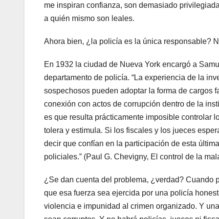
me inspiran confianza, son demasiado privilegiadas
a quién mismo son leales.
Ahora bien, ¿la policía es la única responsable? N
En 1932 la ciudad de Nueva York encargó a Samuel
departamento de policía. “La experiencia de la inv
sospechosos pueden adoptar la forma de cargos fal
conexión con actos de corrupción dentro de la inst
es que resulta prácticamente imposible controlar lo
tolera y estimula. Si los fiscales y los jueces esper
decir que confían en la participación de esta última;
policiales.” (Paul G. Chevigny, El control de la ma
¿Se dan cuenta del problema, ¿verdad? Cuando p
que esa fuerza sea ejercida por una policía honest
violencia e impunidad al crimen organizado. Y una