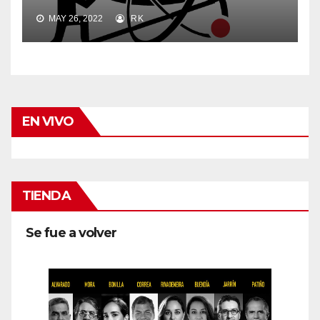
MAY 26, 2022
RK
EN VIVO
TIENDA
Se fue a volver