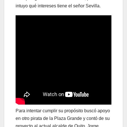
intuyo qué intereses tiene el señor Sevilla.
Para intentar cumplir su propósito buscó apoyo
en otro pirata de la Plaza Grande y contó de su
proyecto al actual alcalde de Quito. Jorge