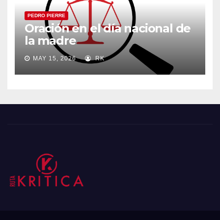
PEDRO PIERRE
Oración en el día nacional de
la madre
MAY 15, 2026
RK