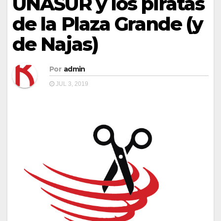
UNASUR y los piratas
de la Plaza Grande (y
de Najas)
Por
admin
JUL 3, 2019