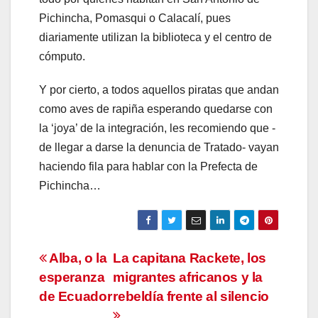
Pichincha, Pomasqui o Calacalí, pues
diariamente utilizan la biblioteca y el centro de
cómputo.
Y por cierto, a todos aquellos piratas que andan
como aves de rapiña esperando quedarse con
la ‘joya’ de la integración, les recomiendo que -
de llegar a darse la denuncia de Tratado- vayan
haciendo fila para hablar con la Prefecta de
Pichincha…
Navegación
Alba, o la
La capitana Rackete, los
esperanza
migrantes africanos y la
de
de Ecuador
rebeldía frente al silencio
entradas