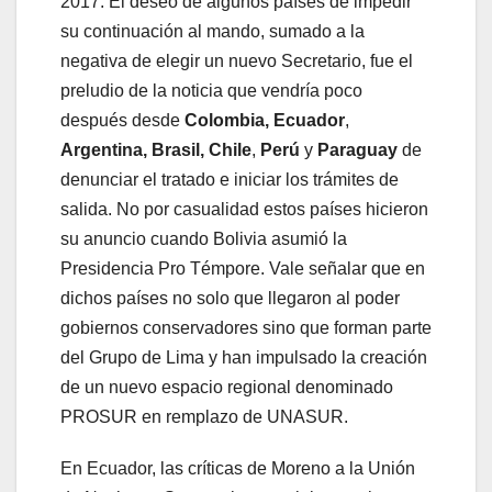
2017. El deseo de algunos países de impedir
su continuación al mando, sumado a la
negativa de elegir un nuevo Secretario, fue el
preludio de la noticia que vendría poco
después desde
Colombia, Ecuador
,
Argentina, Brasil, Chile
,
Perú
y
Paraguay
de
denunciar el tratado e iniciar los trámites de
salida. No por casualidad estos países hicieron
su anuncio cuando Bolivia asumió la
Presidencia Pro Témpore. Vale señalar que en
dichos países no solo que llegaron al poder
gobiernos conservadores sino que forman parte
del Grupo de Lima y han impulsado la creación
de un nuevo espacio regional denominado
PROSUR en remplazo de UNASUR.
En Ecuador, las críticas de Moreno a la Unión