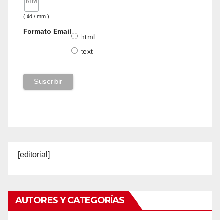
( dd / mm )
Formato Email
html
text
[editorial]
AUTORES Y CATEGORÍAS