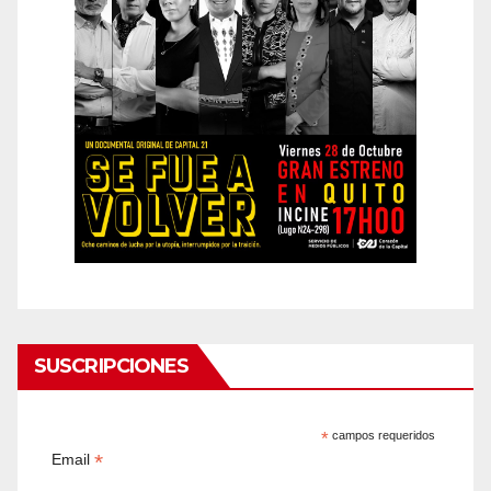
SUSCRIPCIONES
*
campos requeridos
*
Email