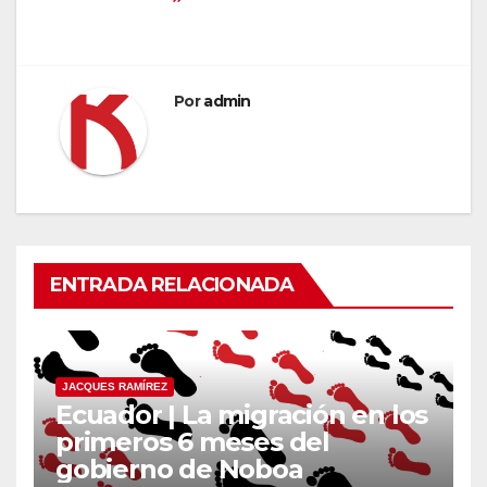
Por
admin
ENTRADA RELACIONADA
JACQUES RAMÍREZ
Ecuador | La migración en los
primeros 6 meses del
gobierno de Noboa