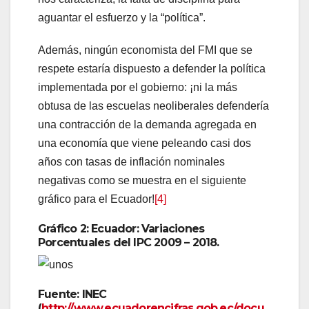
aguantar el esfuerzo y la “política”.
Además, ningún economista del FMI que se
respete estaría dispuesto a defender la política
implementada por el gobierno: ¡ni la más
obtusa de las escuelas neoliberales defendería
una contracción de la demanda agregada en
una economía que viene peleando casi dos
años con tasas de inflación nominales
negativas como se muestra en el siguiente
gráfico para el Ecuador!
[4]
Gráfico 2: Ecuador: Variaciones
Porcentuales del IPC 2009 – 2018.
Fuente: INEC
(
http://www.ecuadorencifras.gob.ec/docu