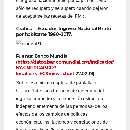
el ingreso nacional bruto per cápita de 1980
sólo se recuperó y se superó cuando dejaron
de aceptarse las recetas del FMI:
Gráfico 1: Ecuador: Ingreso Nacional Bruto
por habitante 1960-2017.
Fuente: Banco Mundial
(
https://datos.bancomundial.org/indicador/
NY.GNP.PCAP.CD?
locations=EC&view=chart
27.02.19)
Sobre esa misma captura de pantalla, el
Gráfico 1 destaca los años de deterioro del
ingreso promedio y la expresión estructural -
independientemente de las personas- de los
efectos de los cambios de políticas
económicas, instituciones y correlaciones de
fuerzas políticas (lo que se conoce como modo