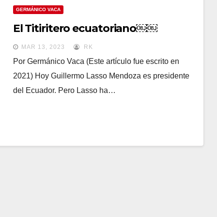
GERMÁNICO VACA
El Titiritero ecuatoriano￼￼
MAR 13, 2023
RK
Por Germánico Vaca (Este artículo fue escrito en
2021) Hoy Guillermo Lasso Mendoza es presidente
del Ecuador. Pero Lasso ha…