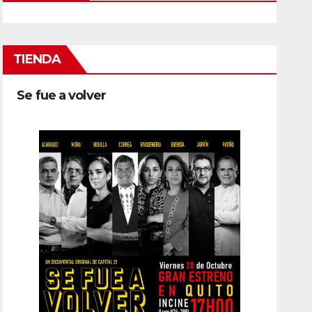
TIENDA
Se fue a volver