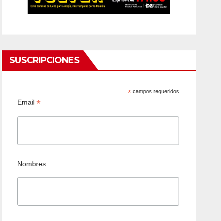
SUSCRIPCIONES
*
campos requeridos
*
Email
Nombres