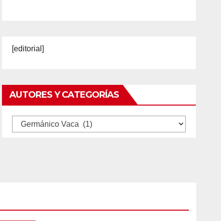
[editorial]
AUTORES Y CATEGORÍAS
Autores
y
categorías