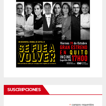
SUSCRIPCIONES
*
campos requeridos