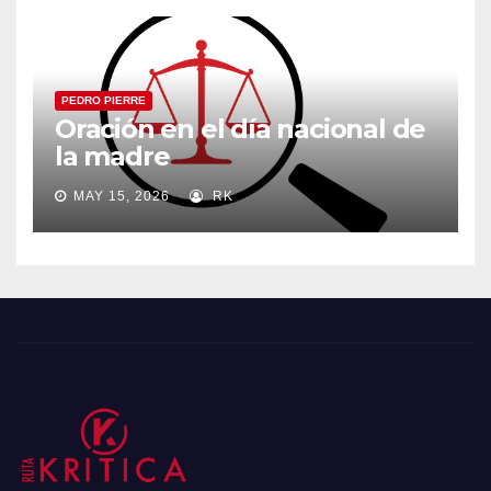
PEDRO PIERRE
Oración en el día nacional de
la madre
MAY 15, 2026
RK