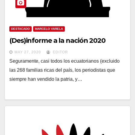
DESTACADO
MARCELO VARELA
(Des)informe a la nación 2020
MAY 27, 2020
EDITOR
Seguramente, casi todos los ecuatorianos (excluido
las 268 familias ricas del país, los periodistas que
siempre han vendido la patria, y…