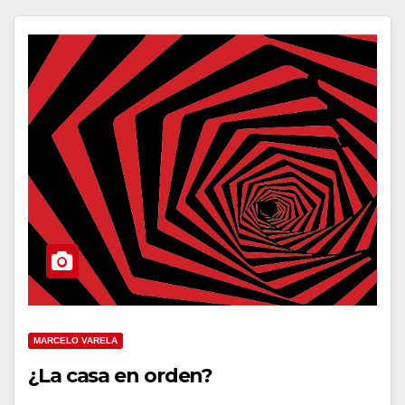
MARCELO VARELA
¿La casa en orden?