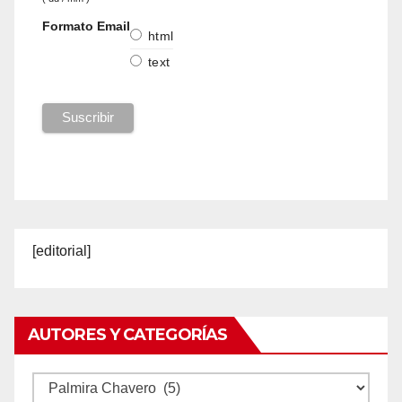
Formato Email
html
text
[editorial]
AUTORES Y CATEGORÍAS
Autores