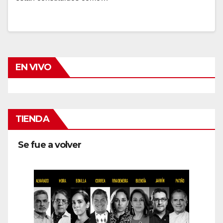
EN VIVO
TIENDA
Se fue a volver