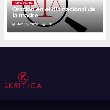
PEDRO PIERRE
Oración en el día nacional de
la madre
MAY 15, 2026
RK