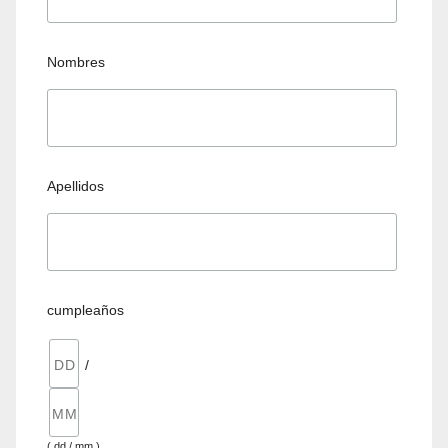
Nombres
Apellidos
cumpleaños
/
( dd / mm )