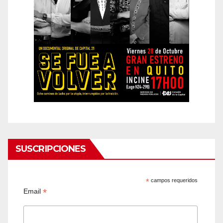
SUSCRIPCIONES
*
campos requeridos
*
Email