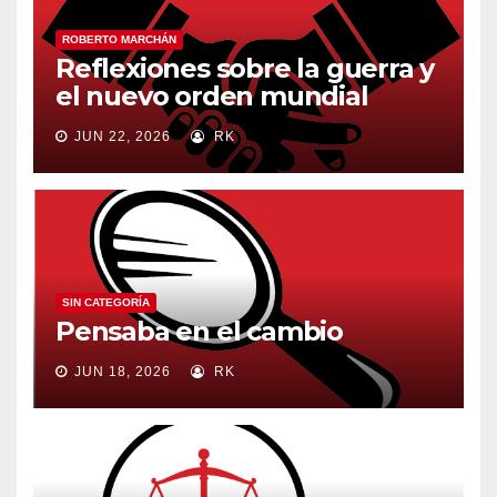
ROBERTO MARCHÁN
Reflexiones sobre la guerra y
el nuevo orden mundial
JUN 22, 2026
RK
SIN CATEGORÍA
Pensaba en el cambio
JUN 18, 2026
RK