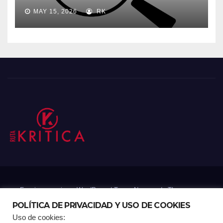
MAY 15, 2026
RK
Funciona gracias a WordPress
|
Tema: Newsup de
Themeansar
POLÍTICA DE PRIVACIDAD Y USO DE COOKIES
Uso de cookies:
Mantenido por: Proyelink