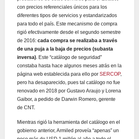
con precios referenciales únicos para los
diferentes tipos de servicios y estandarizados
para todo el país. Este mecanismo de compra
rigió efectivamente desde el segundo semestre
de 2016:
cada compra se realizaba a través
de una puja a la baja de precios (subasta
inversa)
. Este “catálogo de seguridad”
constaba hasta hace algunos meses atrás en la
página web establecida para ello por
SERCOP
,
pero ha desaparecido, pues tal catálogo no fue
renovado en 2018 por Gustavo Araujo y Lorena
Gaibor, a pedido de Darwin Romero, gerente
de CNT.
Mientras rigió la herramienta del catálogo en el
gobierno anterior, Armiled proveía “apenas” un
poco más de USD 1 millón al año a todo el