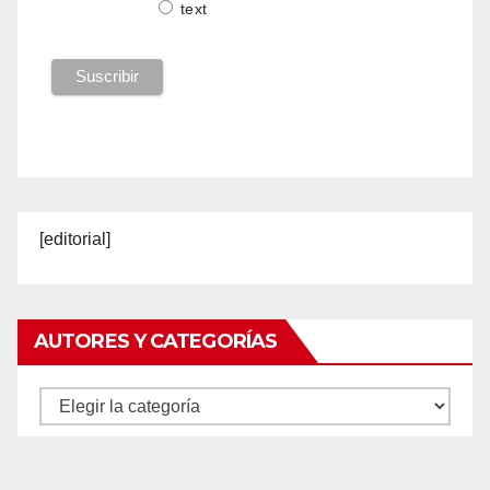
text
[editorial]
AUTORES Y CATEGORÍAS
Autores
y
categorías