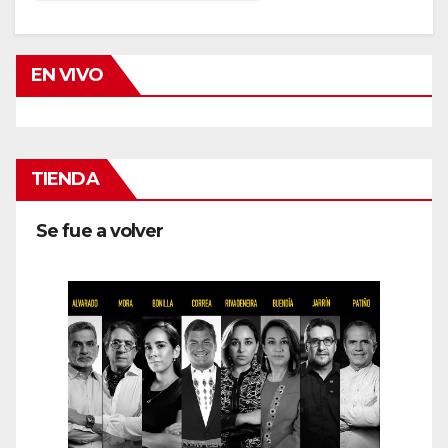
EN VIVO
TIENDA
Se fue a volver