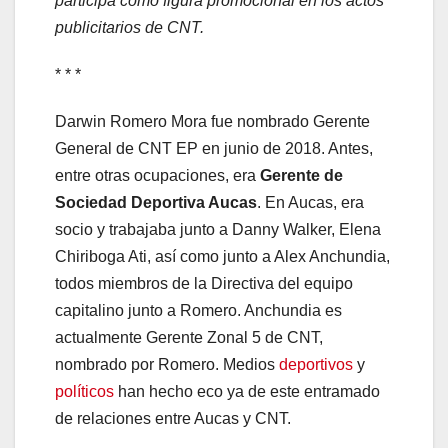
participa como figura promocional en los actos
publicitarios de CNT.
* * *
Darwin Romero Mora fue nombrado Gerente
General de CNT EP en junio de 2018. Antes,
entre otras ocupaciones, era
Gerente de
Sociedad Deportiva Aucas
. En Aucas, era
socio y trabajaba junto a Danny Walker, Elena
Chiriboga Ati, así como junto a Alex Anchundia,
todos miembros de la Directiva del equipo
capitalino junto a Romero. Anchundia es
actualmente Gerente Zonal 5 de CNT,
nombrado por Romero. Medios
deportivos
y
políticos
han hecho eco ya de este entramado
de relaciones entre Aucas y CNT.