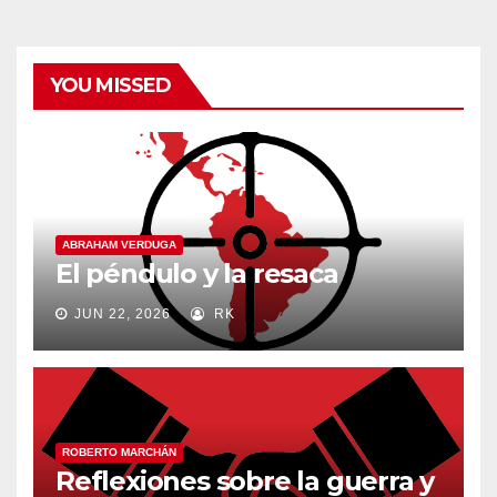
YOU MISSED
ABRAHAM VERDUGA
El péndulo y la resaca
JUN 22, 2026
RK
ROBERTO MARCHÁN
Reflexiones sobre la guerra y