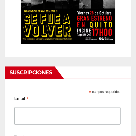
SUSCRIPCIONES
*
campos requeridos
*
Email