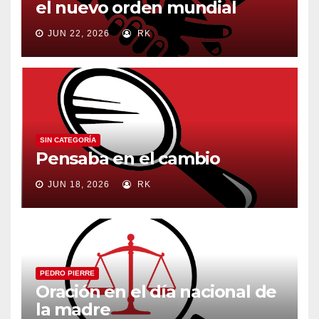
el nuevo orden mundial
JUN 22, 2026
RK
SIN CATEGORÍA
Pensaba en el cambio
JUN 18, 2026
RK
PEDRO PIERRE
Oración en el día nacional de
la madre