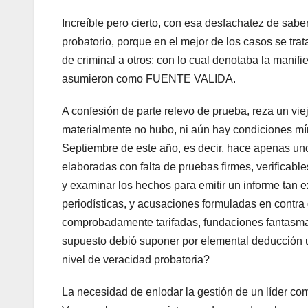
Increíble pero cierto, con esa desfachatez de sabe
probatorio, porque en el mejor de los casos se tr
de criminal a otros; con lo cual denotaba la man
asumieron como FUENTE VALIDA.
A confesión de parte relevo de prueba, reza un viej
materialmente no hubo, ni aún hay condiciones m
Septiembre de este año, es decir, hace apenas uno
elaboradas con falta de pruebas firmes, verificable
y examinar los hechos para emitir un informe tan e
periodísticas, y acusaciones formuladas en contra
comprobadamente tarifadas, fundaciones fantasmas
supuesto debió suponer por elemental deducción 
nivel de veracidad probatoria?
La necesidad de enlodar la gestión de un líder 