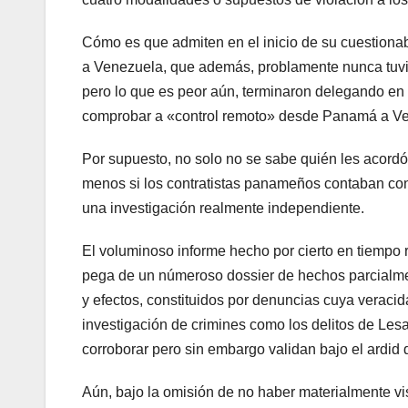
Cómo es que admiten en el inicio de su cuestionab
a Venezuela, que además, problamente nunca tuvie
pero lo que es peor aún, terminaron delegando en 
comprobar a «control remoto» desde Panamá a V
Por supuesto, no solo no se sabe quién les acordó
menos si los contratistas panameños contaban con 
una investigación realmente independiente.
El voluminoso informe hecho por cierto en tiempo r
pega de un númeroso dossier de hechos parcialme
y efectos, constituidos por denuncias cuya veraci
investigación de crimines como los delitos de Le
corroborar pero sin embargo validan bajo el ardid 
Aún, bajo la omisión de no haber materialmente vis