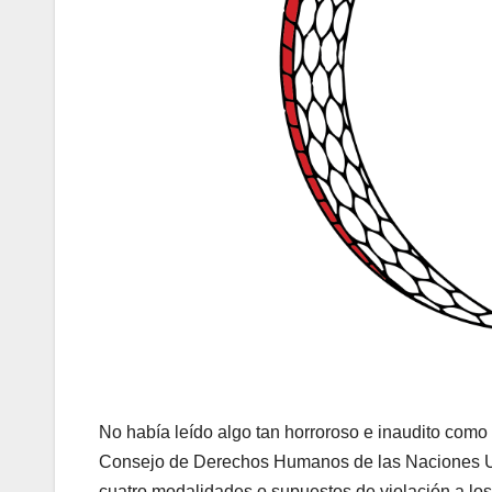
No había leído algo tan horroroso e inaudito como
Consejo de Derechos Humanos de las Naciones Unid
cuatro modalidades o supuestos de violación a l