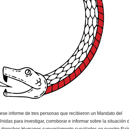
 ese informe de tres personas que recibieron un Mandato del
as para investigar, corroborar e informar sobre la situación 
os derechos Humanos supuestamente suscitados en nuestro País