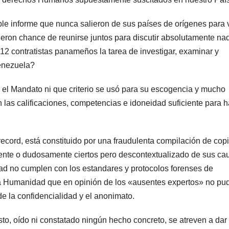
le informe que nunca salieron de sus países de orígenes para v
ron chance de reunirse juntos para discutir absolutamente na
12 contratistas panameños la tarea de investigar, examinar y
enezuela?
 el Mandato ni que criterio se usó para su escogencia y mucho
las calificaciones, competencias e idoneidad suficiente para h
ecord, está constituido por una fraudulenta compilación de copi
nte o dudosamente ciertos pero descontextualizado de sus ca
dad no cumplen con los estandares y protocolos forenses de
sa Humanidad que en opinión de los «ausentes expertos» no pu
de la confidencialidad y el anonimato.
to, oído ni constatado ningún hecho concreto, se atreven a dar