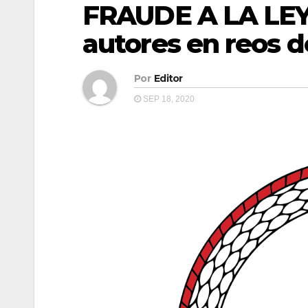
FRAUDE A LA LEY
autores en reos d
Por
Editor
SEP 18, 2020