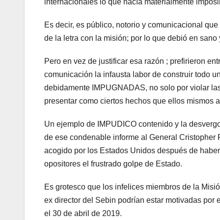
internacionales lo que hacía materialmente imposi
Es decir, es público, notorio y comunicacional 
de la letra con la misión; por lo que debió en sano
Pero en vez de justificar esa razón ; prefirieron
comunicación la infausta labor de construir todo 
debidamente IMPUGNADAS, no solo por violar las 
presentar como ciertos hechos que ellos mismo
Un ejemplo de IMPUDICO contenido y la desvergon
de ese condenable informe al General Cristopher Fi
acogido por los Estados Unidos después de haber
opositores el frustrado golpe de Estado.
Es grotesco que los infelices miembros de la Mis
ex director del Sebin podrían estar motivadas por e
el 30 de abril de 2019.