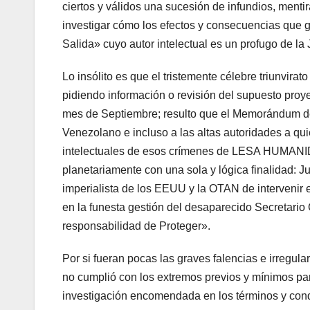
ciertos y válidos una sucesión de infundios, menti
investigar cómo los efectos y consecuencias que g
Salida» cuyo autor intelectual es un profugo de la
Lo insólito es que el tristemente célebre triunvi
pidiendo información o revisión del supuesto proy
mes de Septiembre; resulto que el Memorándum de
Venezolano e incluso a las altas autoridades a qu
intelectuales de esos crímenes de LESA HUMANIDA
planetariamente con una sola y lógica finalidad: Ju
imperialista de los EEUU y la OTAN de intervenir 
en la funesta gestión del desaparecido Secretar
responsabilidad de Proteger».
Por si fueran pocas las graves falencias e irregul
no cumplió con los extremos previos y mínimos par
investigación encomendada en los términos y cond