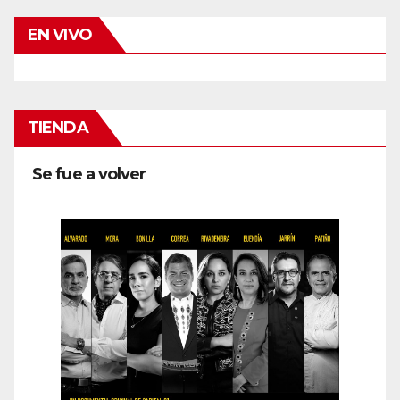
EN VIVO
TIENDA
Se fue a volver