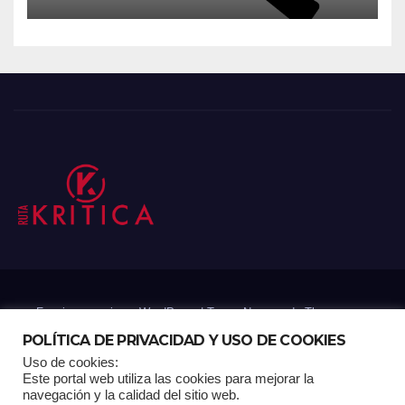
Funciona gracias a WordPress
|
Tema: Newsup de
Themeansar
POLÍTICA DE PRIVACIDAD Y USO DE COOKIES
Uso de cookies:
Mantenido por: Proyelink
Este portal web utiliza las cookies para mejorar la
navegación y la calidad del sitio web.