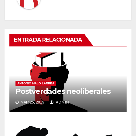
ENTRADA RELACIONADA
ANTONIO MALO LARREA
Postverdades neoliberales
MAR 25, 2019
ADMIN