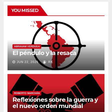
YOU MISSED
ABRAHAM VERDUGA
El péndulo y la resaca
JUN 22, 2026
RK
ROBERTO MARCHÁN
Reflexiones sobre la guerra y
el nuevo orden mundial