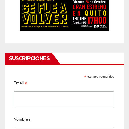
SUSCRIPCIONES
*
campos requeridos
*
Email
Nombres