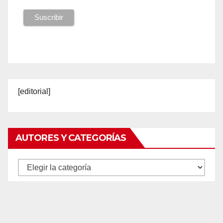
[editorial]
AUTORES Y CATEGORÍAS
Autores
y
categorías