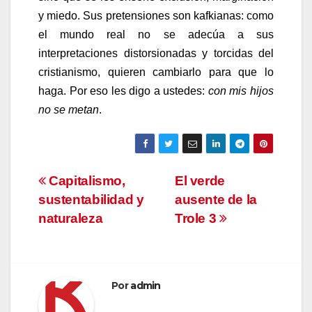
y miedo. Sus pretensiones son kafkianas: como
el mundo real no se adecúa a sus
interpretaciones distorsionadas y torcidas del
cristianismo, quieren cambiarlo para que lo
haga. Por eso les digo a ustedes:
con mis hijos
no se metan
.
Navegación
Capitalismo,
El verde
sustentabilidad y
ausente de la
de
naturaleza
Trole 3
entradas
Por
admin