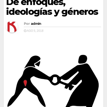
De enfoques,
ideologías y géneros
Por
admin
AGO 5, 2018