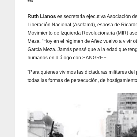
***
Ruth Llanos
es secretaria ejecutiva Asociación d
Liberación Nacional (Asofamd), esposa de Ricardo
Movimiento de Izquierda Revolucionaria (MIR) ase
Meza. “Hoy en el régimen de Añez vuelvo a vivir o
García Meza. Jamás pensé que a la edad que tengo 
humanos en diálogo con SANGREE.
“Para quienes vivimos las dictaduras militares del
todas las formas de persecución, de hostigamiento 