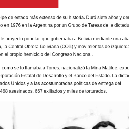
pe de estado más extenso de su historia. Duró siete años y de
do en 1976 en la Argentina por un Grupo de Tareas de la dictadu
nte proyecto popular, que gobernaba a Bolivia mediante una ali
, la Central Obrera Boliviana (COB) y movimientos de izquierd
en el propio hemiciclo del Congreso Nacional.
 como se lo llamaba a Torres, nacionalizó la Mina Matilde, exp
poración Estatal de Desarrollo y el Banco del Estado. La dicta
tados Unidos y a las acostumbradas políticas de entrega del
 468 asesinados, 667 exiliados y miles de torturados.