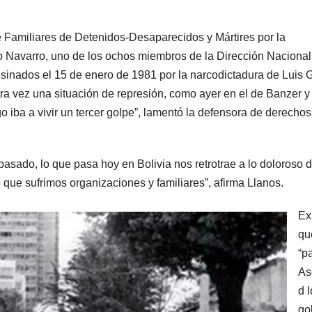
e Familiares de Detenidos-Desaparecidos y Mártires por la
 Navarro, uno de los ochos miembros de la Dirección Nacional
sinados el 15 de enero de 1981 por la narcodictadura de Luis 
tra vez una situación de represión, como ayer en el de Banzer y
iba a vivir un tercer golpe”, lamentó la defensora de derechos
 pasado, lo que pasa hoy en Bolivia nos retrotrae a lo doloroso 
que sufrimos organizaciones y familiares”, afirma Llanos.
Ex
qu
“p
As
d 
go