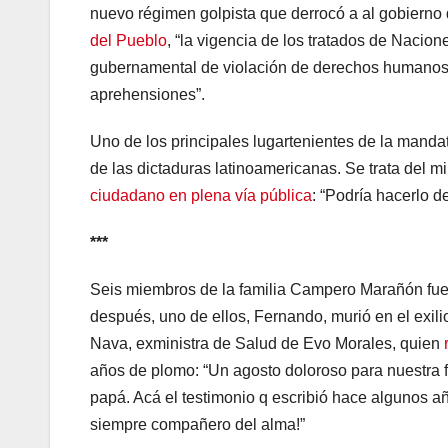
nuevo régimen golpista que derrocó a al gobierno
del Pueblo
, “la vigencia de los tratados de Naci
gubernamental de violación de derechos humanos, 
aprehensiones”.
Uno de los principales lugartenientes de la mandat
de las dictaduras latinoamericanas. Se trata del 
ciudadano en plena vía pública
: “Podría hacerlo d
***
Seis miembros de la familia Campero Marañón fuer
después, uno de ellos, Fernando, murió en el exi
Nava, exministra de Salud de Evo Morales, quien
años de plomo: “Un agosto doloroso para nuestra fa
papá. Acá el testimonio q escribió hace algunos a
siempre compañero del alma!”