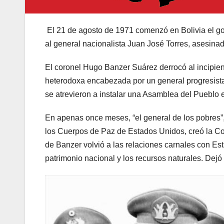
El 21 de agosto de 1971 comenzó en Bolivia el gol
al general nacionalista Juan José Torres, asesina
El coronel Hugo Banzer Suárez derrocó al incipie
heterodoxa encabezada por un general progresista
se atrevieron a instalar una Asamblea del Pueblo 
En apenas once meses, “el general de los pobres”,
los Cuerpos de Paz de Estados Unidos, creó la Cor
de Banzer volvió a las relaciones carnales con Es
patrimonio nacional y los recursos naturales. Dejó