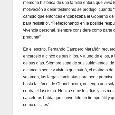
memoria histórica de una familia entera que vivió l
motivación a dejar testimonio se produjo cuando “
cambio que entonces encabezaba el Gobierno de E
para resistirlo”.
“
Reflexionando en la posible respu
vivencia personal, siempre consideré como parte de 
pregunta”.
En el escrito, Fernando Campero Marañón recuerda 
encarceló a cinco de sus hijos, y a uno de ellos, a 
de sus días. Siempre supe de sus sufrimientos, de 
alcance a sentir y vivir lo que sufrió, el maltrato de
vejamen, las largas caminatas para pedir permiso pa
hasta la cárcel de Chonchocoro, no tengo una sol
contra el fascismo. Nunca sumé los días y los me
carceleros había que convertirlo en tiempo útil y 
como difíciles”.