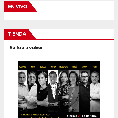
EN VIVO
TIENDA
Se fue a volver