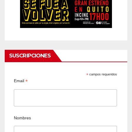
SUSCRIPCIONES
*
campos requeridos
*
Email
Nombres