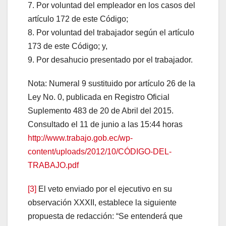
7. Por voluntad del empleador en los casos del
artículo 172 de este Código;
8. Por voluntad del trabajador según el artículo
173 de este Código; y,
9. Por desahucio presentado por el trabajador.
Nota: Numeral 9 sustituido por artículo 26 de la
Ley No. 0, publicada en Registro Oficial
Suplemento 483 de 20 de Abril del 2015.
Consultado el 11 de junio a las 15:44 horas
http://www.trabajo.gob.ec/wp-
content/uploads/2012/10/CÓDIGO-DEL-
TRABAJO.pdf
[3]
El veto enviado por el ejecutivo en su
observación XXXII, establece la siguiente
propuesta de redacción: “Se entenderá que