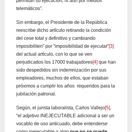
permitan su ejecución, ni aún por medios
telemáticos”.
Sin embargo, el Presidente de la República
reescribe dicho artículo retirando la condición
del cese total y definitivo y cambiando
imposibiliten” por “imposibilidad de ejecutar”
[3]
del actual artículo, con lo que se ven
perjudicados los 17000 trabajadores
[4]
que han
sido despedidos sin indemnización por sus
empleadores, muchos de ellos, que estaban
próximos a cumplir los años requeridos para la
jubilación patronal.
Según, el jurista laboralista, Carlos Vallejo
[5]
,
“el adjetivo INEJECUTABLE adicional a ser un
vocablo de uso anticuado, debe entenderse
como inejecutable a algo
que no se puede