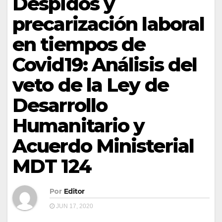
Despidos y
precarización laboral
en tiempos de
Covid19: Análisis del
veto de la Ley de
Desarrollo
Humanitario y
Acuerdo Ministerial
MDT 124
Por
Editor
JUN 17, 2020