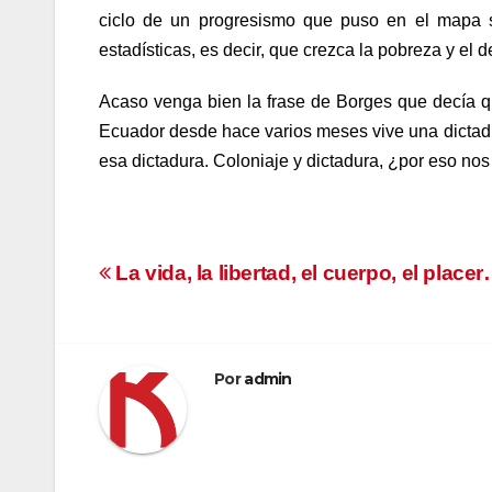
ciclo de un progresismo que puso en el mapa s
estadísticas, es decir, que crezca la pobreza y e
Acaso venga bien la frase de Borges que decía qu
Ecuador desde hace varios meses vive una dictadur
esa dictadura. Coloniaje y dictadura, ¿por eso n
Navegación
La vida, la libertad, el cuerpo, el place
de
entradas
Por
admin