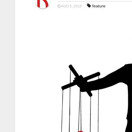
feature
AGO 5, 2018