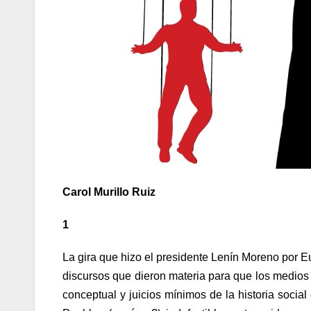
Carol Murillo Ruiz
1
La gira que hizo el presidente Lenín Moreno por E
discursos que dieron materia para que los medios y
conceptual y juicios mínimos de la historia socia