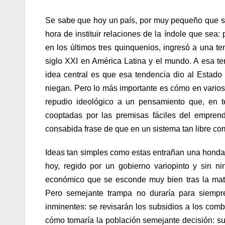
Se sabe que hoy un país, por muy pequeño que se
hora de instituir relaciones de la índole que sea: p
en los últimos tres quinquenios, ingresó a una ten
siglo XXI en América Latina y el mundo. A esa t
idea central es que esa tendencia dio al Estado 
niegan. Pero lo más importante es cómo en varios
repudio ideológico a un pensamiento que, en t
cooptadas por las premisas fáciles del emprend
consabida frase de que en un sistema tan libre c
Ideas tan simples como estas entrañan una honda
hoy, regido por un gobierno variopinto y sin n
económico que se esconde muy bien tras la matr
Pero semejante trampa no duraría para siempr
inminentes: se revisarán los subsidios a los co
cómo tomaría la población semejante decisión: s