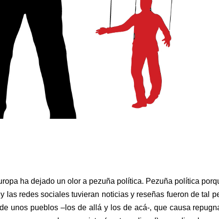
uropa ha dejado un olor a pezuña política. Pezuña política porq
 las redes sociales tuvieran noticias y reseñas fueron de tal p
l de unos pueblos –los de allá y los de acá-, que causa repugn