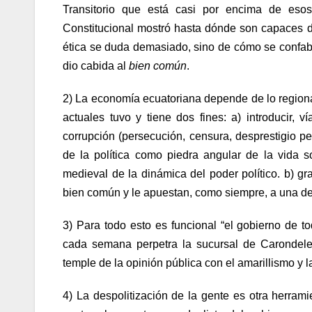
Transitorio que está casi por encima de esos
Constitucional mostró hasta dónde son capaces de
ética se duda demasiado, sino de cómo se confab
dio cabida al
bien común
.
2) La economía ecuatoriana depende de lo regional 
actuales tuvo y tiene dos fines: a) introducir, v
corrupción (persecución, censura, desprestigio pe
de la política como piedra angular de la vida 
medieval de la dinámica del poder político. b) g
bien común y le apuestan, como siempre, a una de
3) Para todo esto es funcional “el gobierno de to
cada semana perpetra la sucursal de Carondel
temple de la opinión pública con el amarillismo y la
4) La despolitización de la gente es otra herram