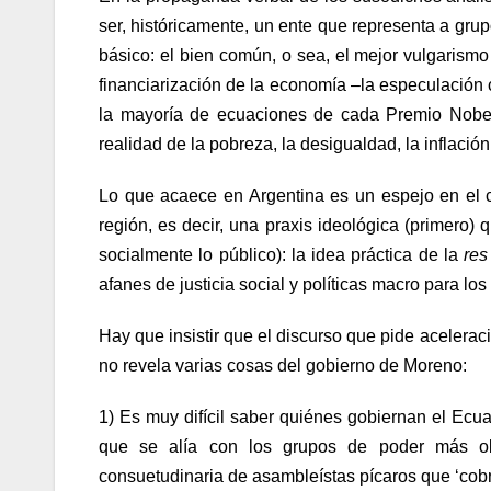
ser, históricamente, un ente que representa a gru
básico: el bien común, o sea, el mejor vulgarismo 
financiarización de la economía –la especulación
la mayoría de ecuaciones de cada Premio Nobel 
realidad de la pobreza, la desigualdad, la inflación,
Lo que acaece en Argentina es un espejo en el co
región, es decir, una praxis ideológica (primero) q
socialmente lo público): la idea práctica de la
res
afanes de justicia social y políticas macro para lo
Hay que insistir que el discurso que pide acelerac
no revela varias cosas del gobierno de Moreno:
1) Es muy difícil saber quiénes gobiernan el Ecua
que se alía con los grupos de poder más ob
consuetudinaria de asambleístas pícaros que ‘cobr