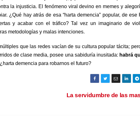
ntra la injusticia. El fenómeno viral devino en memes y alegor
a rabiar. ¿Qué hay atrás de esa “harta demencia” popular, de ese
tas y acabar con el tráfico? Tal vez un imaginario de vio
tras metodologías y malas intenciones.
últiples que las redes vacían de su cultura popular tácita; per
rridos de clase media, posee una sabiduría inusitada:
habrá qu
: ¿harta demencia para robarnos el futuro?
La servidumbre de las ma