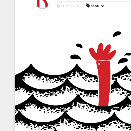
feature
SEP 9, 2018