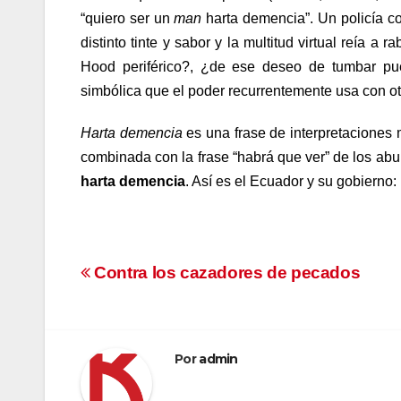
“quiero ser un
man
harta demencia”. Un policía co
distinto tinte y sabor y la multitud virtual reía 
Hood periférico?, ¿de ese deseo de tumbar puer
simbólica que el poder recurrentemente usa con o
Harta demencia
es una frase de interpretaciones m
combinada con la frase “habrá que ver” de los abu
harta demencia
. Así es el Ecuador y su gobierno
Navegación
Contra los cazadores de pecados
de
entradas
Por
admin