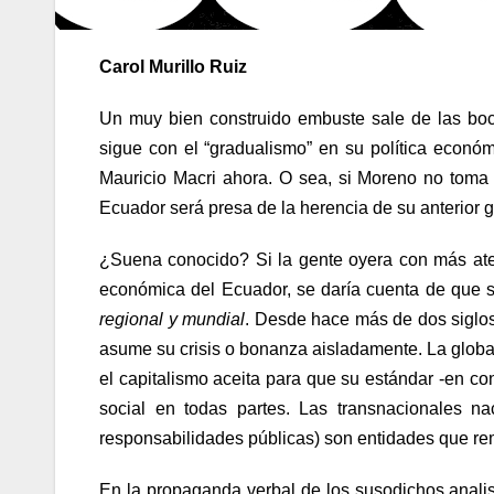
Carol Murillo Ruiz
Un muy bien construido embuste sale de las boc
sigue con el “gradualismo” en su política económ
Mauricio Macri ahora. O sea, si Moreno no toma
Ecuador será presa de la herencia de su anterior g
¿Suena conocido? Si la gente oyera con más atenc
económica del Ecuador, se daría cuenta de que 
regional y mundial
. Desde hace más de dos siglos
asume su crisis o bonanza aisladamente. La global
el capitalismo aceita para que su estándar -en co
social en todas partes. Las transnacionales na
responsabilidades públicas) son entidades que rema
En la propaganda verbal de los susodichos analis