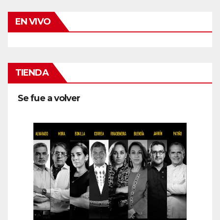
EN VIVO
TIENDA
Se fue a volver