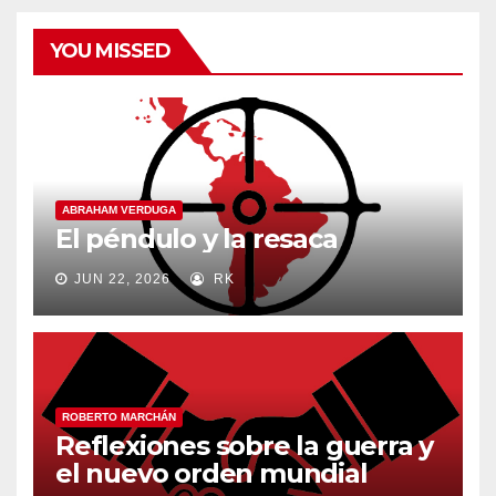
YOU MISSED
ABRAHAM VERDUGA
El péndulo y la resaca
JUN 22, 2026
RK
ROBERTO MARCHÁN
Reflexiones sobre la guerra y
el nuevo orden mundial