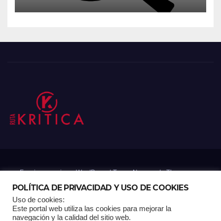
Funciona gracias a WordPress
|
Tema: Newsup de
Themeansar
POLÍTICA DE PRIVACIDAD Y USO DE COOKIES
Uso de cookies:
Mantenido por: Proyelink
Este portal web utiliza las cookies para mejorar la
navegación y la calidad del sitio web.