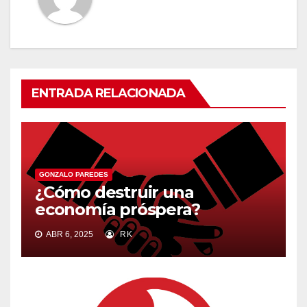
ENTRADA RELACIONADA
GONZALO PAREDES
¿Cómo destruir una
economía próspera?
ABR 6, 2025
RK