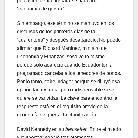
población debía prepararse para una
“economía de guerra”.
Sin embargo, ese término se mantuvo en los
discursos de los primeros días de la
“cuarentena” y después desapareció. No puedo
afirmar que Richard Martínez, ministro de
Economía y Finanzas, sostuvo lo mismo
porque solo apareció cuando Ecuador tenía
programado cancelar a los tenedores de bonos.
Por lo tanto, cabe indagar porque se diluyó esa
opción tan extrema, pero indispensable si se
quiere salvar vidas. La clave para encontrar la
respuesta está en el requisito previo de la
economía de guerra: la planificación.
David Kennedy en su
bestseller
“Entre el miedo
y la libertad” señaló tres elementos