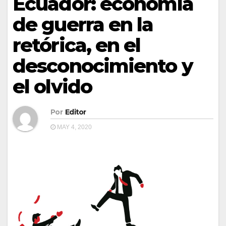
Ecuador: economía
de guerra en la
retórica, en el
desconocimiento y
el olvido
Por
Editor
MAY 4, 2020