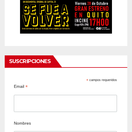
SUSCRIPCIONES
*
campos requeridos
*
Email
Nombres