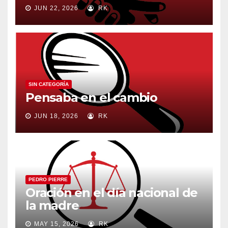
JUN 22, 2026
RK
SIN CATEGORÍA
Pensaba en el cambio
JUN 18, 2026
RK
PEDRO PIERRE
Oración en el día nacional de
la madre
MAY 15, 2026
RK