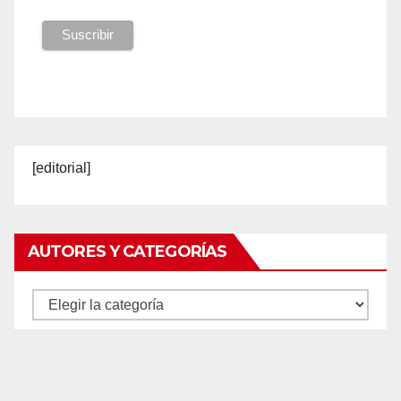
[editorial]
AUTORES Y CATEGORÍAS
Autores
y
categorías