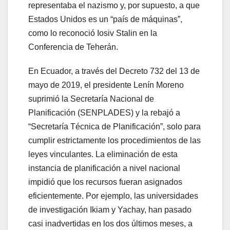
representaba el nazismo y, por supuesto, a que
Estados Unidos es un “país de máquinas”,
como lo reconoció Iosiv Stalin en la
Conferencia de Teherán.
En Ecuador, a través del Decreto 732 del 13 de
mayo de 2019, el presidente Lenín Moreno
suprimió la Secretaría Nacional de
Planificación (SENPLADES) y la rebajó a
“Secretaría Técnica de Planificación”, solo para
cumplir estrictamente los procedimientos de las
leyes vinculantes. La eliminación de esta
instancia de planificación a nivel nacional
impidió que los recursos fueran asignados
eficientemente. Por ejemplo, las universidades
de investigación Ikiam y Yachay, han pasado
casi inadvertidas en los dos últimos meses, a