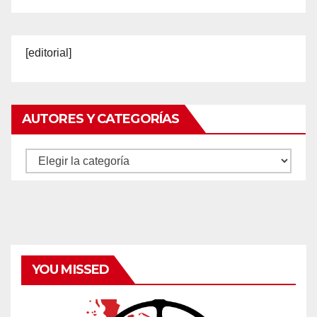
[editorial]
AUTORES Y CATEGORÍAS
Autores
y
categorías
YOU MISSED