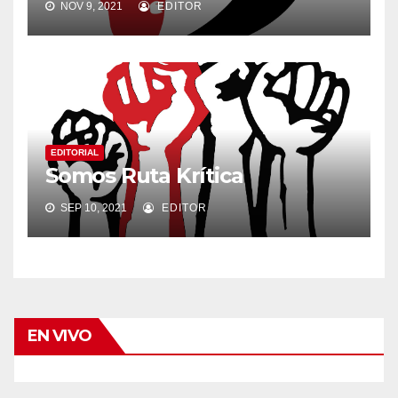
NOV 9, 2021
EDITOR
EDITORIAL
Somos Ruta Krítica
SEP 10, 2021
EDITOR
EN VIVO