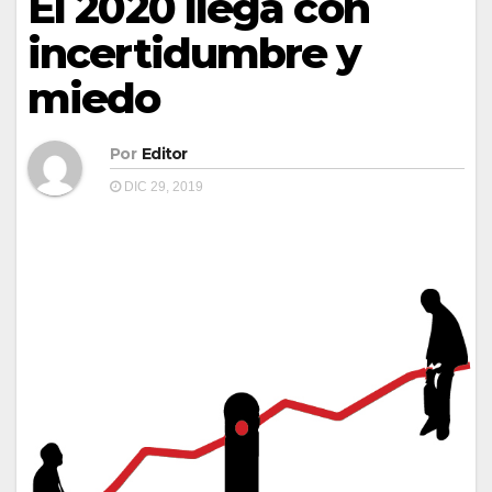
El 2020 llega con
incertidumbre y
miedo
Por
Editor
DIC 29, 2019