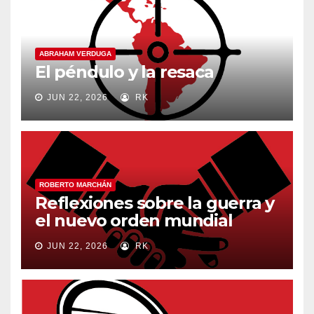
ABRAHAM VERDUGA
El péndulo y la resaca
JUN 22, 2026
RK
ROBERTO MARCHÁN
Reflexiones sobre la guerra y
el nuevo orden mundial
JUN 22, 2026
RK