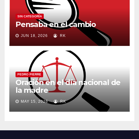
SIN CATEGORÍA
Pensaba en el cambio
JUN 18, 2026
RK
PEDRO PIERRE
Oración en el día nacional de
la madre
MAY 15, 2026
RK