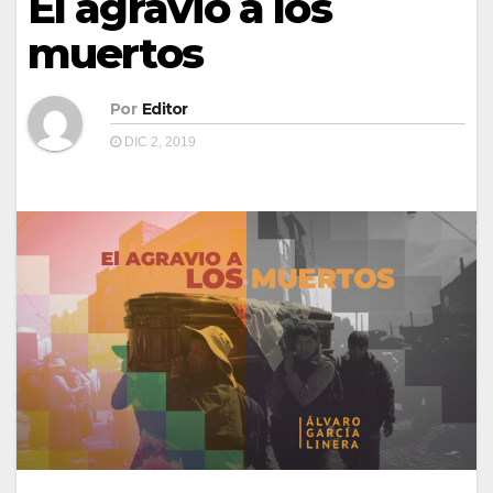
El agravio a los
muertos
Por
Editor
DIC 2, 2019