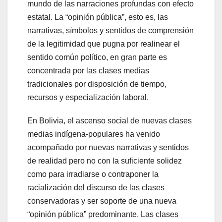
mundo de las narraciones profundas con efecto
estatal. La “opinión pública”, esto es, las
narrativas, símbolos y sentidos de comprensión
de la legitimidad que pugna por realinear el
sentido común político, en gran parte es
concentrada por las clases medias
tradicionales por disposición de tiempo,
recursos y especialización laboral.
En Bolivia, el ascenso social de nuevas clases
medias indígena-populares ha venido
acompañado por nuevas narrativas y sentidos
de realidad pero no con la suficiente solidez
como para irradiarse o contraponer la
racialización del discurso de las clases
conservadoras y ser soporte de una nueva
“opinión pública” predominante. Las clases