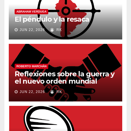
ABRAHAM VERDUGA
El péndulo y la resaca
JUN 22, 2026
RK
ROBERTO MARCHÁN
Reflexiones sobre la guerra y
el nuevo orden mundial
JUN 22, 2026
RK