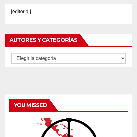
[editorial]
AUTORES Y CATEGORÍAS
Autores
y
categorías
YOU MISSED