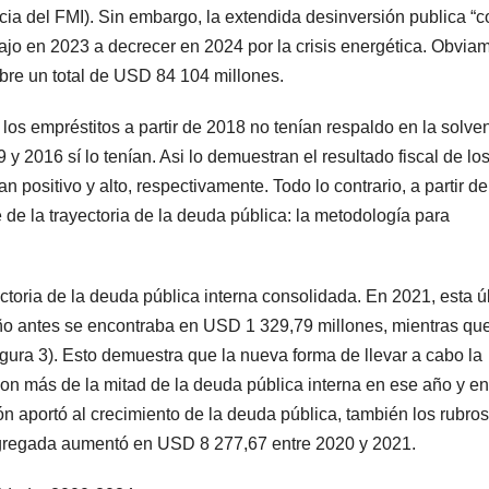
ia del FMI). Sin embargo, la extendida desinversión publica “c
ajo en 2023 a decrecer en 2024 por la crisis energética. Obvia
re un total de USD 84 104 millones.
los empréstitos a partir de 2018 no tenían respaldo en la solve
y 2016 sí lo tenían. Asi lo demuestran el resultado fiscal de lo
 positivo y alto, respectivamente. Todo lo contrario, a partir de
de la trayectoria de la deuda pública: la metodología para
ctoria de la deuda pública interna consolidada. En 2021, esta ú
o antes se encontraba en USD 1 329,79 millones, mientras que
igura 3). Esto demuestra que la nueva forma de llevar a cabo la
con más de la mitad de la deuda pública interna en ese año y en
n aportó al crecimiento de la deuda pública, también los rubro
 agregada aumentó en USD 8 277,67 entre 2020 y 2021.