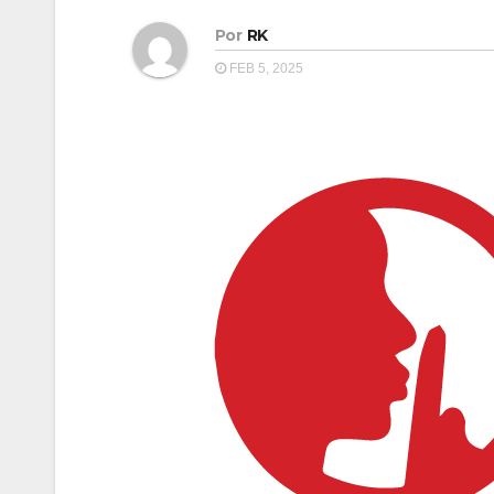
Por
RK
FEB 5, 2025