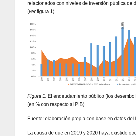
relacionados con niveles de inversión pública de d
(
ver
figura 1).
Figura 1.
El endeudamiento público (los desembols
(en % con respecto al PIB)
Fuente: elaboración propia con base en datos del
La causa de que en 2019 y 2020 haya existido otro