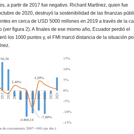
tes, a partir de 2017 fue negativo. Richard Martínez, quien fue
ubre de 2020, destruyó la sostenibilidad de las finanzas públ
nentes en cerca de USD 5000 millones en 2019 a través de la ca
o (
ver
figura 2). A finales de ese mismo año, Ecuador perdió el
ró los 1000 puntos y, el FMI marcó distancia de la situación pol
ínez.