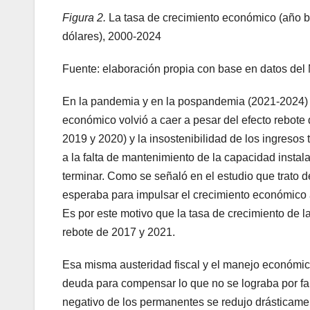
Figura 2.
La tasa de crecimiento económico (año ba
dólares), 2000-2024
Fuente: elaboración propia con base en datos del
En la pandemia y en la pospandemia (2021-2024) la
económico volvió a caer a pesar del efecto rebote 
2019 y 2020) y la insostenibilidad de los ingresos
a la falta de mantenimiento de la capacidad insta
terminar. Como se señaló en el estudio que trato d
esperaba para impulsar el crecimiento económico a 
Es por este motivo que la tasa de crecimiento de l
rebote de 2017 y 2021.
Esa misma austeridad fiscal y el manejo económi
deuda para compensar lo que no se lograba por fa
negativo de los permanentes se redujo drásticament