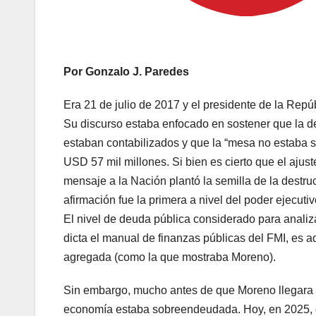
Por Gonzalo J. Paredes
Era 21 de julio de 2017 y el presidente de la Re
Su discurso estaba enfocado en sostener que la deu
estaban contabilizados y que la “mesa no estaba s
USD 57 mil millones. Si bien es cierto que el ajus
mensaje a la Nación plantó la semilla de la destr
afirmación fue la primera a nivel del poder ejecut
El nivel de deuda pública considerado para anali
dicta el manual de finanzas públicas del FMI, es a
agregada (como la que mostraba Moreno).
Sin embargo, mucho antes de que Moreno llegara a
economía estaba sobreendeudada. Hoy, en 2025, c