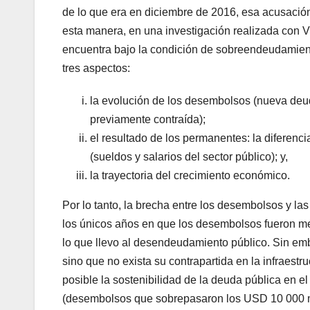
de lo que era en diciembre de 2016, esa acusació
esta manera, en una investigación realizada con V
encuentra bajo la condición de sobreendeudamien
tres aspectos:
la evolución de los desembolsos (nueva deuda
previamente contraída);
el resultado de los permanentes: la diferenc
(sueldos y salarios del sector público); y,
la trayectoria del crecimiento económico.
Por lo tanto, la brecha entre los desembolsos y la
los únicos años en que los desembolsos fueron me
lo que llevo al desendeudamiento público. Sin em
sino que no exista su contrapartida en la infraestr
posible la sostenibilidad de la deuda pública en el 
(desembolsos que sobrepasaron los USD 10 000 mil