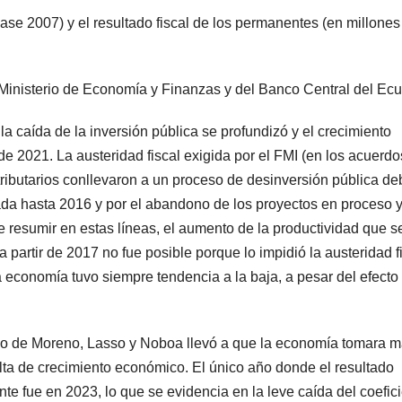
se 2007) y el resultado fiscal de los permanentes (en millones
 Ministerio de Economía y Finanzas y del Banco Central del Ecu
 caída de la inversión pública se profundizó y el crecimiento
de 2021. La austeridad fiscal exigida por el FMI (en los acuerdo
 tributarios conllevaron a un proceso de desinversión pública de
lada hasta 2016 y por el abandono de los proyectos en proceso y
e resumir en estas líneas, el aumento de la productividad que s
partir de 2017 no fue posible porque lo impidió la austeridad fi
a economía tuvo siempre tendencia a la baja, a pesar del efecto
co de Moreno, Lasso y Noboa llevó a que la economía tomara 
lta de crecimiento económico. El único año donde el resultado
e fue en 2023, lo que se evidencia en la leve caída del coefic