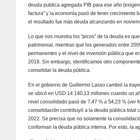
deuda publica agregada PIB para ese año (exigenc
factura” y la economía pasó de tener crecimiento b
el resultado fue más deuda alcanzando en noviemb
Lo que nos muestra los “picos” de la deuda es que 
patrimonial, mientras que los generados entre 2009 
permanentes y el nivel de inversión pública que eran
2018. Sin embargo, identificamos otro componente 
consolidar la deuda pública.
En el gobierno de Guillermo Lasso cambió la traye
se ubicó en USD 14 140,13 millones cuando un añ
nivel consolidado pasó de 7,47 % a 54,23 % (
ver
f
consolidación contribuyó a la deuda pública total 
2022. Se precisa que no solamente la consolidació
conforman la deuda pública interna. Por esto, la