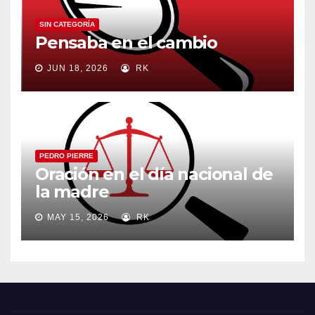
SIN CATEGORÍA
Pensaba en el cambio
JUN 18, 2026
RK
PEDRO PIERRE
Oración en el día nacional de
la madre
MAY 15, 2026
RK