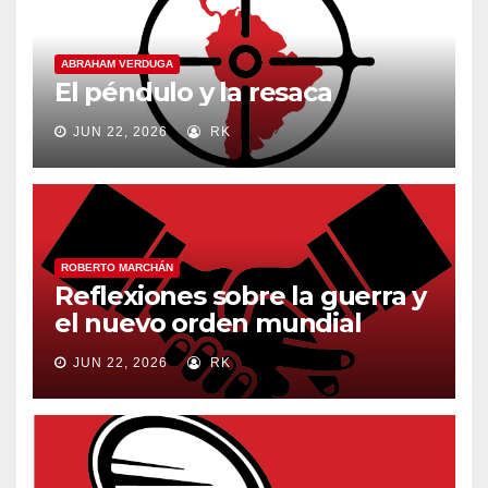
ABRAHAM VERDUGA
El péndulo y la resaca
JUN 22, 2026
RK
ROBERTO MARCHÁN
Reflexiones sobre la guerra y
el nuevo orden mundial
JUN 22, 2026
RK