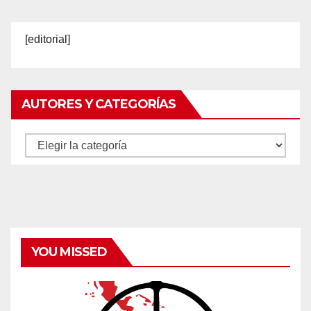
[editorial]
AUTORES Y CATEGORÍAS
Autores
y
categorías
YOU MISSED