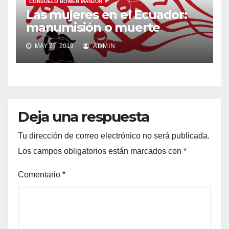
CONSUELO BOWEN MANZUR
Las mujeres en el Ecuador:
manumisión o muerte
MAY 27, 2019
ADMIN
Deja una respuesta
Tu dirección de correo electrónico no será publicada.
Los campos obligatorios están marcados con
*
Comentario
*