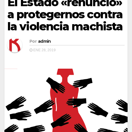
El Estado «renunció»
a protegernos contra
la violencia machista
Por
admin
ENE 28, 2019