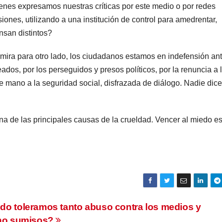
ienes expresamos nuestras críticas por este medio o por redes
ones, utilizando a una institución de control para amedrentar,
ensan distintos?
 mira para otro lado, los ciudadanos estamos en indefensión ant
os, por los perseguidos y presos políticos, por la renuncia a 
de mano a la seguridad social, disfrazada de diálogo. Nadie dice
una de las principales causas de la crueldad. Vencer al miedo es
do toleramos tanto abuso contra los medios y
 no sumisos?