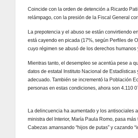
Coincide con la orden de detención a Ricardo Pat
relámpago, con la presión de la Fiscal General con
La prepotencia y el abuso se están convirtiendo e
está cayendo en picada (17%, según Perfiles de Op
cuyo régimen se abusó de los derechos humanos y s
Mientras tanto, el desempleo se acentúa pese a qu
datos de estatal Instituto Nacional de Estadísti
adecuado. También se incrementó la Población Ec
personas en estas condiciones, ahora son 4.110 0
La delincuencia ha aumentado y los antisociales 
ministra del Interior, María Paula Romo, pasa más
Cabezas amansando “hijos de putas” y cazando “