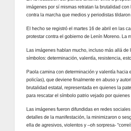
imágenes por sí mismas retratan la brutalidad con 
contra la marcha que medios y periodistas tildaron
El hecho se registró el martes 16 de abril en las 
protestar contra el gobierno de Lenín Moreno. La 
Las imágenes hablan mucho, incluso más allá de lo
símbolos: determinación, valentía, resistencia, esto
Paola camina con determinación y valentía hacia 
policías), que deviene finalmente en abuso y autor
brutalidad estatal, representada en quienes la pate
para rescatar el símbolo patrio vejado por quiene
Las imágenes fueron difundidas en redes sociales
detalles de la manifestación, la minimizaron o se
ella de agresivos, violentos y –oh sorpresa- “correí