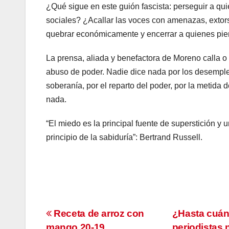
¿Qué sigue en este guión fascista: perseguir a qu
sociales? ¿Acallar las voces con amenazas, extorsi
quebrar económicamente y encerrar a quienes pi
La prensa, aliada y benefactora de Moreno calla o
abuso de poder. Nadie dice nada por los desemplead
soberanía, por el reparto del poder, por la metida 
nada.
“El miedo es la principal fuente de superstición y 
principio de la sabiduría”: Bertrand Russell.
Navegación
Receta de arroz con
¿Hasta cuán
mango 20-19
periodistas