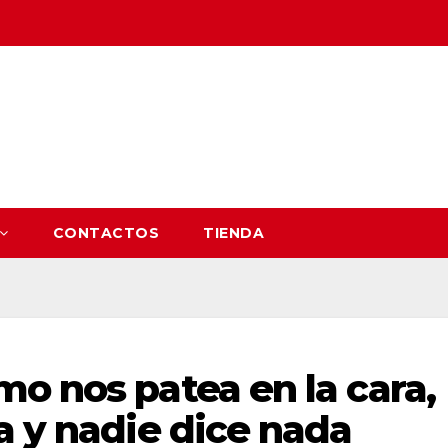
CONTACTOS
TIENDA
o nos patea en la cara,
a y nadie dice nada