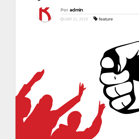
Por
admin
feature
ABR 21, 2019