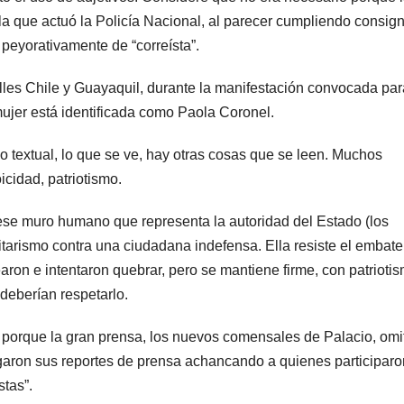
la que actuó la Policía Nacional, al parecer cumpliendo consig
 peyorativamente de “correísta”.
calles Chile y Guayaquil, durante la manifestación convocada par
mujer está identificada como Paola Coronel.
 textual, lo que se ve, hay otras cosas que se leen. Muchos
icidad, patriotismo.
ese muro humano que representa la autoridad del Estado (los
itarismo contra una ciudadana indefensa. Ella resiste el embate
aron e intentaron quebrar, pero se mantiene firme, con patriotis
s deberían respetarlo.
 porque la gran prensa, los nuevos comensales de Palacio, omi
sgaron sus reportes de prensa achancando a quienes participaro
stas”.