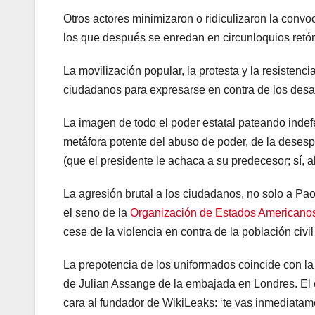
Otros actores minimizaron o ridiculizaron la conv
los que después se enredan en circunloquios retóric
La movilización popular, la protesta y la resisten
ciudadanos para expresarse en contra de los desac
La imagen de todo el poder estatal pateando inde
metáfora potente del abuso de poder, de la desesp
(que el presidente le achaca a su predecesor; sí, 
La agresión brutal a los ciudadanos, no solo a Pa
el seno de la
Organización de Estados Americano
cese de la violencia en contra de la población civ
La prepotencia de los uniformados coincide con l
de Julian Assange de la embajada en Londres. El
cara al fundador de WikiLeaks: ‘te vas inmediatam