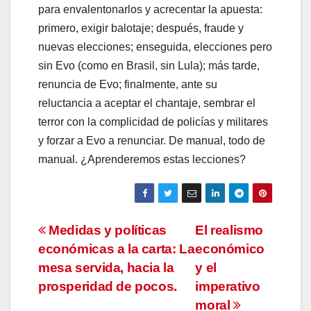
para envalentonarlos y acrecentar la apuesta:
primero, exigir balotaje; después, fraude y
nuevas elecciones; enseguida, elecciones pero
sin Evo (como en Brasil, sin Lula); más tarde,
renuncia de Evo; finalmente, ante su
reluctancia a aceptar el chantaje, sembrar el
terror con la complicidad de policías y militares
y forzar a Evo a renunciar. De manual, todo de
manual. ¿Aprenderemos estas lecciones?
Navegación
Medidas y políticas
El realismo
económicas a la carta: La
económico
de
mesa servida, hacia la
y el
entradas
prosperidad de pocos.
imperativo
moral