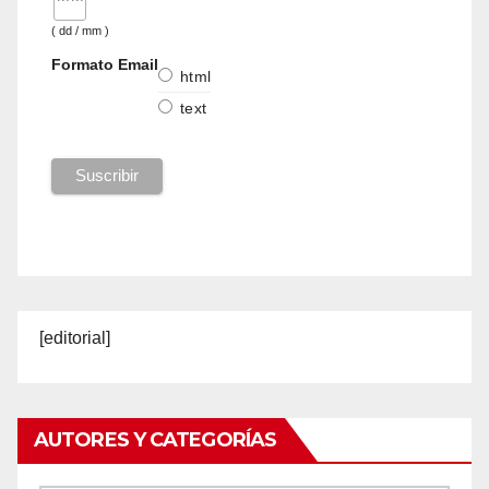
( dd / mm )
Formato Email
html
text
[editorial]
AUTORES Y CATEGORÍAS