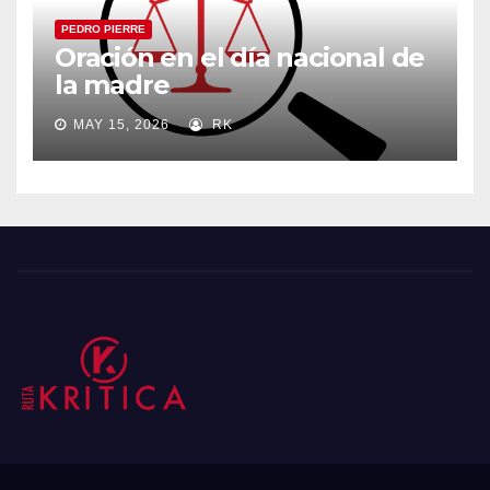
PEDRO PIERRE
Oración en el día nacional de
la madre
MAY 15, 2026
RK