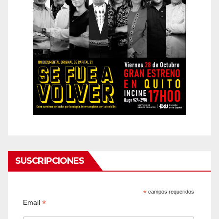
SUSCRIPCIONES
*
campos requeridos
*
Email