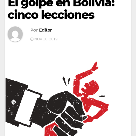
El golpe en Bolivia:
cinco lecciones
Por
Editor
NOV 10, 2019