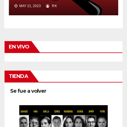
MAY 21, 2023
RK
EN VIVO
TIENDA
Se fue a volver