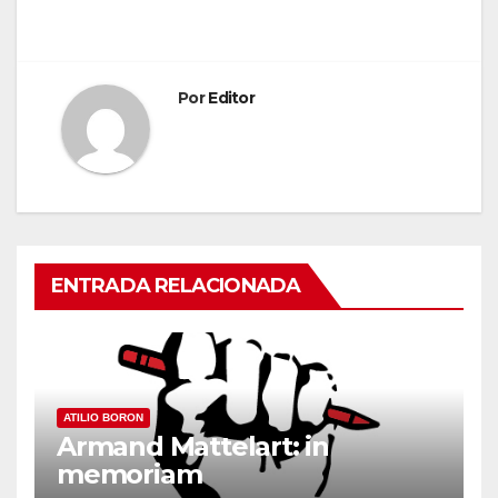
Por
Editor
ENTRADA RELACIONADA
ATILIO BORON
Armand Mattelart: in
memoriam