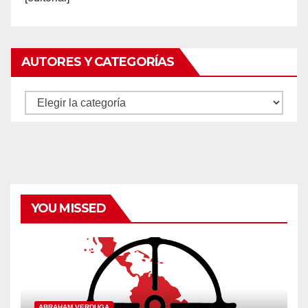
AUTORES Y CATEGORÍAS
Autores
y
categorías
YOU MISSED
ABRAHAM VERDUGA