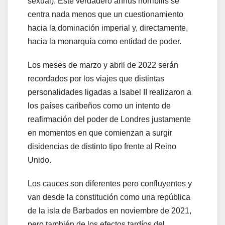
sexual). Este verdadero annus horribilis se
centra nada menos que un cuestionamiento
hacia la dominación imperial y, directamente,
hacia la monarquía como entidad de poder.
Los meses de marzo y abril de 2022 serán
recordados por los viajes que distintas
personalidades ligadas a Isabel II realizaron a
los países caribeños como un intento de
reafirmación del poder de Londres justamente
en momentos en que comienzan a surgir
disidencias de distinto tipo frente al Reino
Unido.
Los cauces son diferentes pero confluyentes y
van desde la constitución como una república
de la isla de Barbados en noviembre de 2021,
pero también de los efectos tardíos del