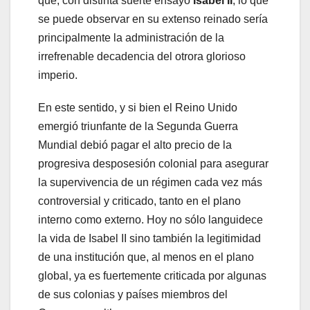
que, con distinta suerte ensayó
Isabel II
, lo que
se puede observar en su extenso reinado sería
principalmente la administración de la
irrefrenable decadencia del otrora glorioso
imperio.
En este sentido, y si bien el Reino Unido
emergió triunfante de la Segunda Guerra
Mundial debió pagar el alto precio de la
progresiva desposesión colonial para asegurar
la supervivencia de un régimen cada vez más
controversial y criticado, tanto en el plano
interno como externo. Hoy no sólo languidece
la vida de Isabel II sino también la legitimidad
de una institución que, al menos en el plano
global, ya es fuertemente criticada por algunas
de sus colonias y países miembros del