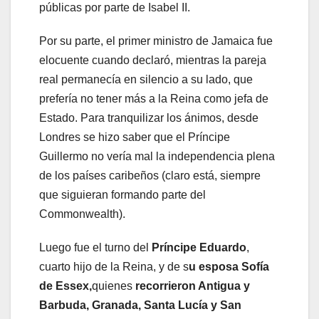
públicas por parte de Isabel II.
Por su parte, el primer ministro de Jamaica fue
elocuente cuando declaró, mientras la pareja
real permanecía en silencio a su lado, que
prefería no tener más a la Reina como jefa de
Estado. Para tranquilizar los ánimos, desde
Londres se hizo saber que el Príncipe
Guillermo no vería mal la independencia plena
de los países caribeños (claro está, siempre
que siguieran formando parte del
Commonwealth).
Luego fue el turno del
Príncipe Eduardo
,
cuarto hijo de la Reina, y de s
u esposa Sofía
de Essex,
quienes
recorrieron Antigua y
Barbuda, Granada, Santa Lucía y San