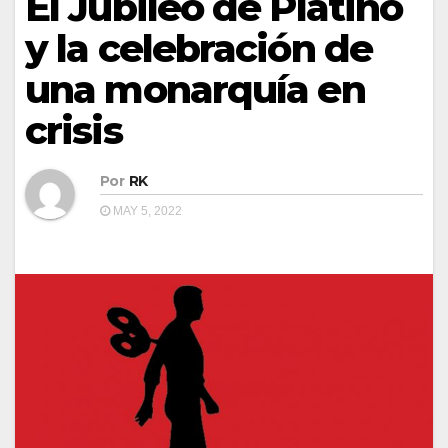
El Jubileo de Platino
y la celebración de
una monarquía en
crisis
Por
RK
MAY 5, 2022