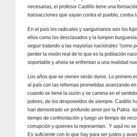
necesarias, el profesor Castillo tiene una formació
transacciones que vayan contra el pueblo, contra l
En el país los radicales y sanguinarios son los fu
ellos como los desclasados y la lumpen burguesía q
seguir tratando a las mayorías nacionale
s “como p
perder la visión real de lo que es la población naci
soportable y ahora se enfrentan a una realidad nu
Los años que se vienen serán duros. Lo primero e
al país con las reformas prometidas avanzando en 
cuando se tiene la razón y se camina en el sentido 
pobres, de los desposeídos de siempre. Castillo ha
han demostrado un profundo amor por la Patria da
tiempo de confrontación y luego un tiempo de reco
corrupción y quienes la representan. Y aquí no se t
Es suficiente con lo que hay para ser justos y avan