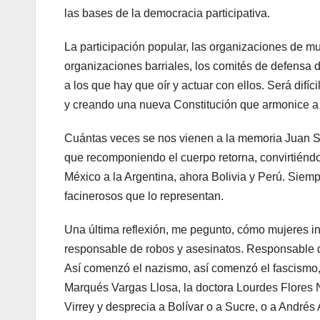
las bases de la democracia participativa.
La participación popular, las organizaciones de mu
organizaciones barriales, los comités de defensa d
a los que hay que oír y actuar con ellos. Será difíc
y creando una nueva Constitución que armonice a lo
Cuántas veces se nos vienen a la memoria Juan Sa
que recomponiendo el cuerpo retorna, convirtiénd
México a la Argentina, ahora Bolivia y Perú. Siem
facinerosos que lo representan.
Una última reflexión, me pegunto, cómo mujeres int
responsable de robos y asesinatos. Responsable d
Así comenzó el nazismo, así comenzó el fascismo,
Marqués Vargas Llosa, la doctora Lourdes Flores N
Virrey y desprecia a Bolívar o a Sucre, o a André