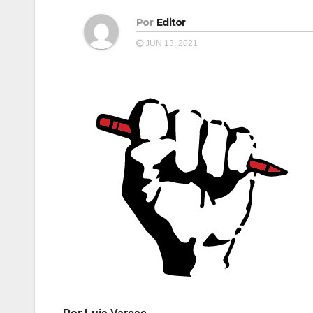
Por
Editor
JUN 13, 2021