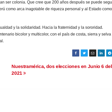
ran ser colonia. Que cree que 200 años después se puede segu
erú como arca inagotable de riqueza personal y al Estado como
dad y la solidaridad. Hacia la fraternidad y la sororidad.
nario bicolor y multicolor, con el país de costa, sierra y selva 
l.
Nuestramérica, dos elecciones en Junio 6 del
2021