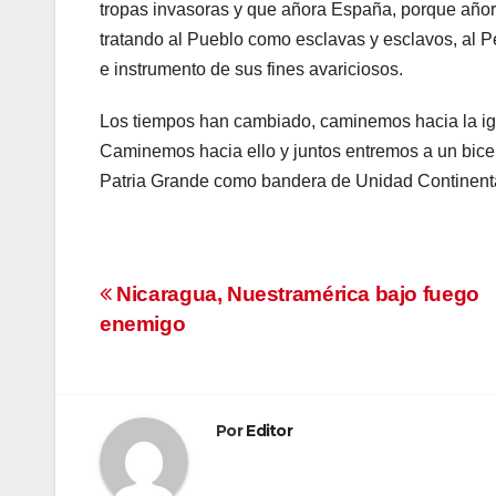
tropas invasoras y que añora España, porque año
tratando al Pueblo como esclavas y esclavos, al P
e instrumento de sus fines avariciosos.
Los tiempos han cambiado, caminemos hacia la igual
Caminemos hacia ello y juntos entremos a un bicente
Patria Grande como bandera de Unidad Continenta
Navegación
Nicaragua, Nuestramérica bajo fuego
enemigo
de
entradas
Por
Editor