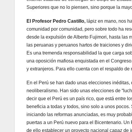
Superiores que no lo piensen, sino porque la mayo
El Profesor Pedro Castillo,
lápiz en mano, nos h
comunidad por comunidad, pero sobre todo ha resc
desde la expulsión de Alberto Fujimori, hasta las
las peruanas y peruanos hartos de traiciones y dir
Es una tremenda responsabilidad la que carga so
una oposición mafiosa enquistada en el Congreso, 
y extranjeros. Para ello cuenta con el respaldo de 
En el Perú se han dado unas elecciones inéditas,
neoliberalismo. Han sido unas elecciones de “luch
decir que el Perú es un país rico, que está entre 
beneficia a todas y todos, sino solo a unos pocos.
iniciando las reformas anunciadas, es muy probab
puertas a un Perú nuevo para el Bicentenario. Un 
de ello establecer un proyecto nacional capaz de i