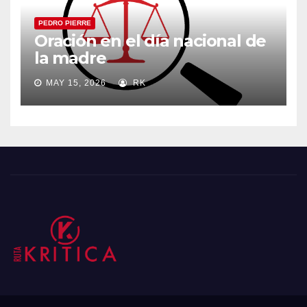
PEDRO PIERRE
Oración en el día nacional de
la madre
MAY 15, 2026
RK