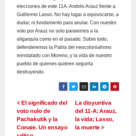
elecciones de este 11A. Andrés Arauz frente a
Guillermo Lasso. No hay lugar a equivocarse, a
dudar, ni fundamento para anular. Con nuestro
voto por Arauz no solo pararemos a la
oligarquía como en el pasado. Sobre todo,
defenderemos la Patria del neocolonialismo
reinstalado con Moreno, y la vida de nuestro
pueblo de quienes quieren seguirla
destruyendo.
Navegación
El significado del
La disyuntiva
voto nulo de
del 11-A: Arauz,
de
Pachakutik y la
la vida; Lasso,
entradas
Conaie. Un ensayo
la muerte
crítico