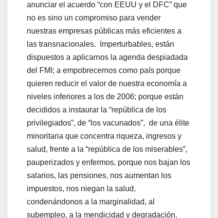
anunciar el acuerdo “con EEUU y el DFC” que
no es sino un compromiso para vender
nuestras empresas públicas más eficientes a
las transnacionales. Imperturbables, están
dispuestos a aplicarnos la agenda despiadada
del FMI; a empobrecernos como país porque
quieren reducir el valor de nuestra economía a
niveles inferiores a los de 2006; porque están
decididos a instaurar la “república de los
privilegiados”, de “los vacunados”, de una élite
minoritaria que concentra riqueza, ingresos y
salud, frente a la “república de los miserables”,
pauperizados y enfermos, porque nos bajan los
salarios, las pensiones, nos aumentan los
impuestos, nos niegan la salud,
condenándonos a la marginalidad, al
subempleo, a la mendicidad y degradación.