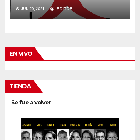
JUN 20, 2021
EDITOR
EN VIVO
TIENDA
Se fue a volver