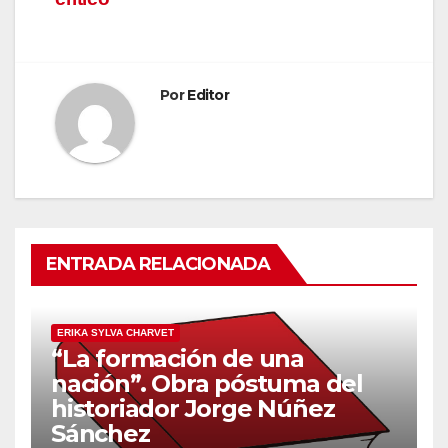
Por
Editor
ENTRADA RELACIONADA
ERIKA SYLVA CHARVET
“La formación de una
nación”. Obra póstuma del
historiador Jorge Núñez
Sánchez