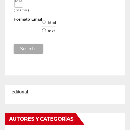
( dd / mm )
Formato Email
html
text
[editorial]
AUTORES Y CATEGORÍAS