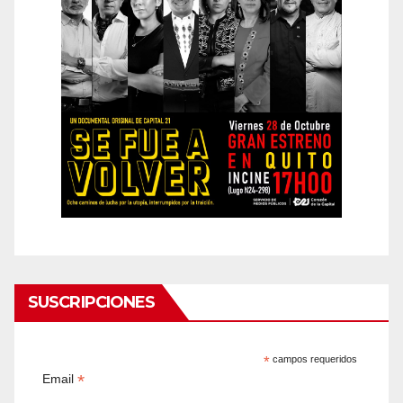
SUSCRIPCIONES
*
campos requeridos
*
Email