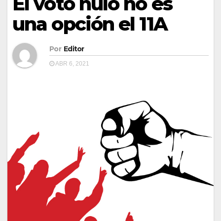
El voto nulo no es
una opción el 11A
Por
Editor
ABR 6, 2021