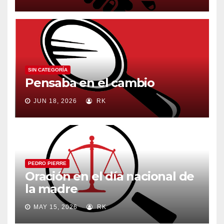
SIN CATEGORÍA
Pensaba en el cambio
JUN 18, 2026
RK
PEDRO PIERRE
Oración en el día nacional de
la madre
MAY 15, 2026
RK