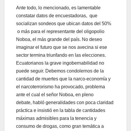
Ante todo, lo mencionado, es lamentable
constatar datos de encuestadoras, que
socializan sondeos que ubican datos del 50%
o más para el representante del oligopolio
Noboa, el más grande del país. No deseo
imaginar el futuro que se nos avecina si ese
sector termina triunfando en las elecciones.
Ecuatorianos la grave ingobernabilidad no
puede seguir. Debemos condolernos de la
cantidad de muertes que la narco-economía y
el narcoterrorismo ha provocado, problema
ante el cual el señor Noboa, en pleno
debate, habló generalidades con poca claridad
práctica e insistió en la tabla de cantidades
máximas admisibles para la tenencia y
consumo de drogas, como gran temática a