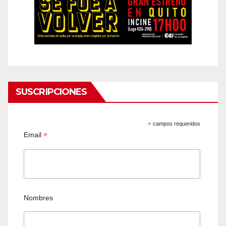
SUSCRIPCIONES
*
campos requeridos
*
Email
Nombres