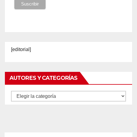
[editorial]
AUTORES Y CATEGORÍAS
Autores
y
categorías