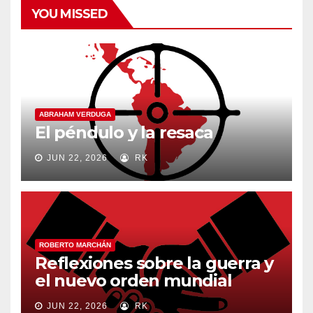
YOU MISSED
ABRAHAM VERDUGA
El péndulo y la resaca
JUN 22, 2026
RK
ROBERTO MARCHÁN
Reflexiones sobre la guerra y
el nuevo orden mundial
JUN 22, 2026
RK