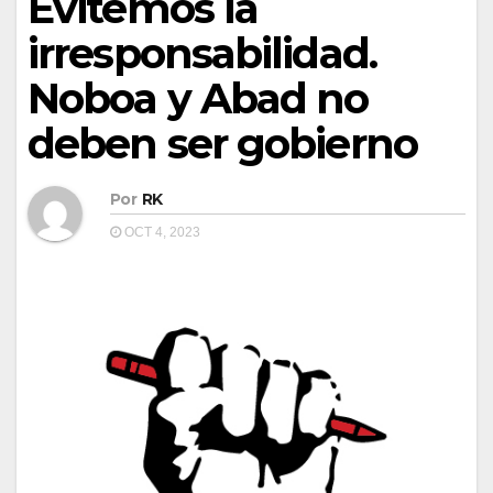
Evitemos la
irresponsabilidad.
Noboa y Abad no
deben ser gobierno
Por
RK
OCT 4, 2023