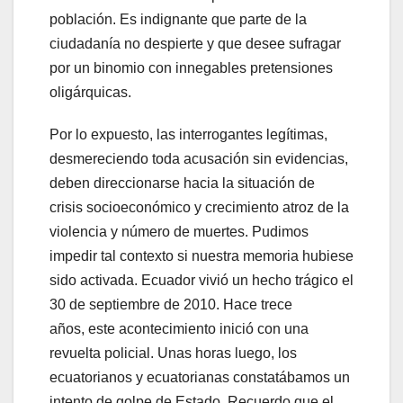
población. Es indignante que parte de la
ciudadanía no despierte y que desee sufragar
por un binomio con innegables pretensiones
oligárquicas.
Por lo expuesto, las interrogantes legítimas,
desmereciendo toda acusación sin evidencias,
deben direccionarse hacia la situación de
crisis socioeconómico y crecimiento atroz de la
violencia y número de muertes. Pudimos
impedir tal contexto si nuestra memoria hubiese
sido activada. Ecuador vivió un hecho trágico el
30 de septiembre de 2010. Hace trece
años, este acontecimiento inició con una
revuelta policial. Unas horas luego, los
ecuatorianos y ecuatorianas constatábamos un
intento de golpe de Estado. Recuerdo que el