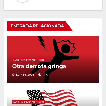
ENTRADA RELACIONADA
LUIS HERRERA MONTERO
Otra derrota gringa
MAY 15, 2026
RK
LUIS HERRERA MONTERO