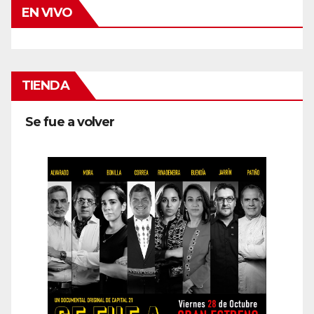
EN VIVO
TIENDA
Se fue a volver