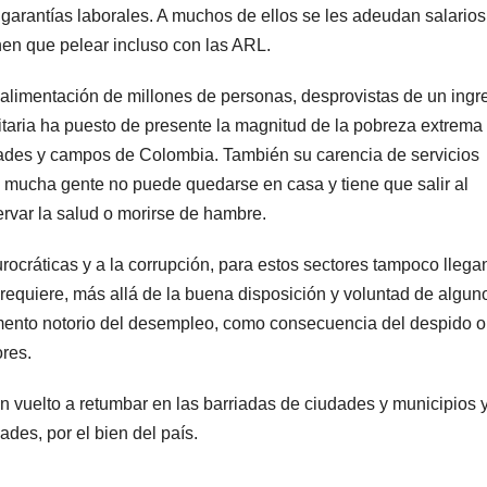
 garantías laborales. A muchos de ellos se les adeudan salarios
nen que pelear incluso con las ARL.
 alimentación de millones de personas, desprovistas de un ingr
itaria ha puesto de presente la magnitud de la pobreza extrema
udades y campos de Colombia. También su carencia de servicios
, mucha gente no puede quedarse en casa y tiene que salir al
rvar la salud o morirse de hambre.
rocráticas y a la corrupción, para estos sectores tampoco llega
requiere, más allá de la buena disposición y voluntad de algun
emento notorio del desempleo, como consecuencia del despido o
res.
 vuelto a retumbar en las barriadas de ciudades y municipios 
des, por el bien del país.