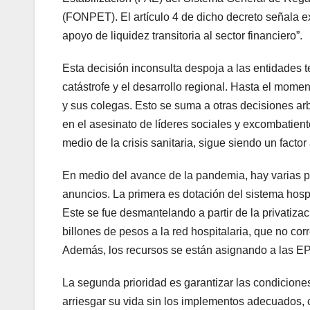
(FONPET). El artículo 4 de dicho decreto señala e
apoyo de liquidez transitoria al sector financiero”.
Esta decisión inconsulta despoja a las entidades t
catástrofe y el desarrollo regional. Hasta el mome
y sus colegas. Esto se suma a otras decisiones ar
en el asesinato de líderes sociales y excombatien
medio de la crisis sanitaria, sigue siendo un facto
En medio del avance de la pandemia, hay varias pr
anuncios. La primera es dotación del sistema hospit
Este se fue desmantelando a partir de la privatizac
billones de pesos a la red hospitalaria, que no cor
Además, los recursos se están asignando a las EPS 
La segunda prioridad es garantizar las condicione
arriesgar su vida sin los implementos adecuados, 