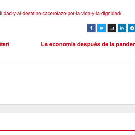
bilidad-y-al-desatino-cacerolazo-por-la-vida-y-la-dignidad/
teri
La economía después de la pande