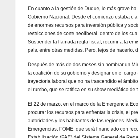
En cuanto a la gestión de Duque, lo más grave ha 
Gobierno Nacional. Desde el comienzo estaba claro
de enormes recursos para inversión pública y soci
restricciones de corte neoliberal, dentro de los c
Suspender la llamada regla fiscal, recurrir a la em
país, entre otras medidas. Pero, lejos de hacerlo,
Después de más de dos meses sin nombrar un Minis
la coalición de su gobierno y designar en el carg
trayectoria laboral que no ha trascendido el ámbi
el rumbo, que se ratifica en su show mediático de
El 22 de marzo, en el marco de la Emergencia Eco
procurar los recursos para enfrentar la crisis, el 
autoridades y los habitantes de las regiones. Medi
Emergencias, FOME, que será financiado con recurs
Estabilización (FAE) del Sistema General de Regal