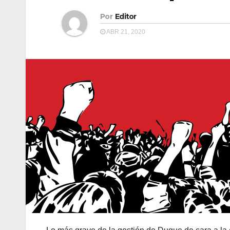
Por
Editor
ABR 21, 2020