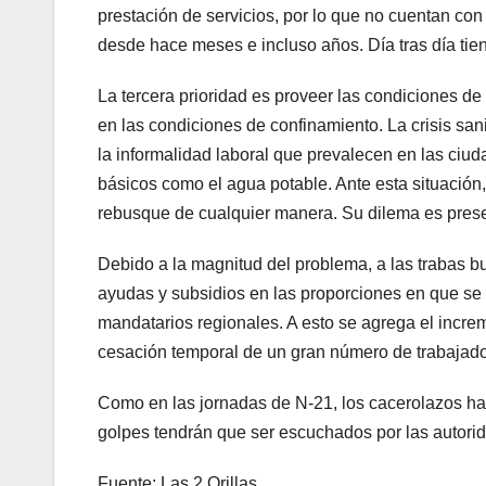
prestación de servicios, por lo que no cuentan con
desde hace meses e incluso años. Día tras día tie
La tercera prioridad es proveer las condiciones de
en las condiciones de confinamiento. La crisis san
la informalidad laboral que prevalecen en las ci
básicos como el agua potable. Ante esta situación
rebusque de cualquier manera. Su dilema es prese
Debido a la magnitud del problema, a las trabas bu
ayudas y subsidios en las proporciones en que se 
mandatarios regionales. A esto se agrega el incr
cesación temporal de un gran número de trabajado
Como en las jornadas de N-21, los cacerolazos han
golpes tendrán que ser escuchados por las autorida
Fuente: Las 2 Orillas