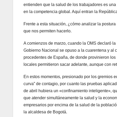
entienden que la salud de los trabajadores es una
en la competencia global. Aquí entran la Repúblic
Frente a esta situación, ¿cómo analizar la postura
que nos permiten hacerlo.
A comienzos de marzo, cuando la OMS declaró la p
Gobierno Nacional se opuso a la cuarentena y al ci
procedentes de España, de donde provinieron los p
locales permitieron sacar adelante, aunque con re
En estos momentos, presionado por los gremios ec
curva” de contagio, por cuanto las pruebas aplicada
de abril hubiera un «confinamiento inteligente», que
que atender simultáneamente la salud y la economía
empresarios por encima de la salud de la población
la alcaldesa de Bogotá.