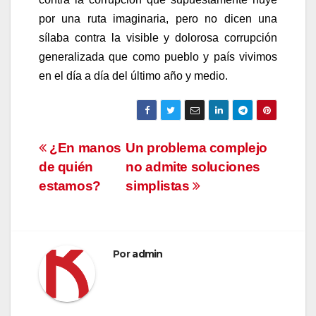
por una ruta imaginaria, pero no dicen una
sílaba contra la visible y dolorosa corrupción
generalizada que como pueblo y país vivimos
en el día a día del último año y medio.
Navegación
¿En manos
Un problema complejo
de quién
no admite soluciones
de
estamos?
simplistas
entradas
Por
admin