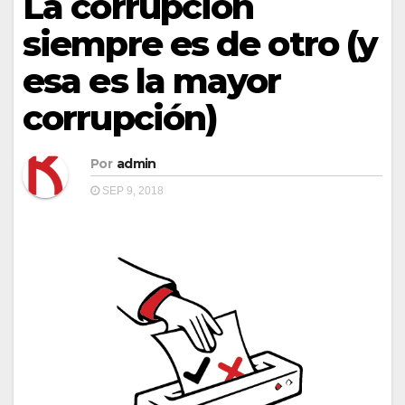
La corrupción
siempre es de otro (y
esa es la mayor
corrupción)
Por
admin
SEP 9, 2018