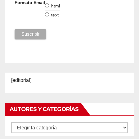
Formato Email
html
text
[editorial]
AUTORES Y CATEGORÍAS
Autores
y