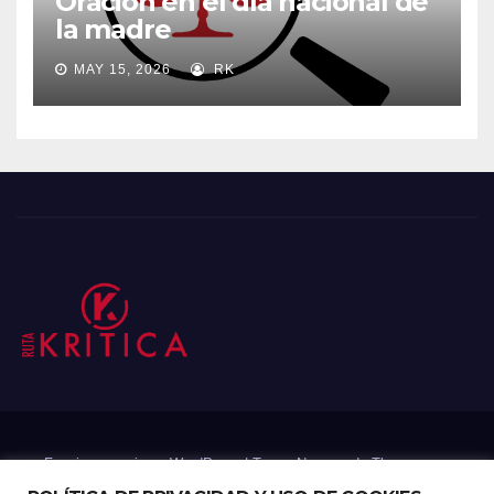
Oración en el día nacional de
la madre
MAY 15, 2026
RK
Funciona gracias a WordPress
|
Tema: Newsup de
Themeansar