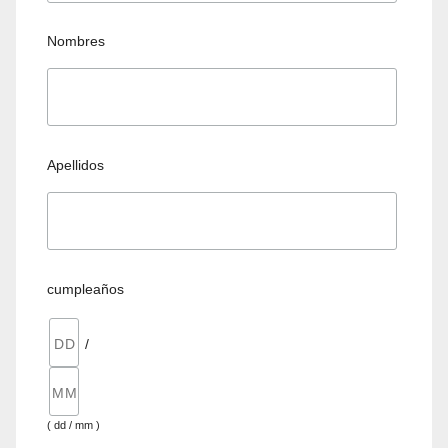
Nombres
Apellidos
cumpleaños
/
( dd / mm )