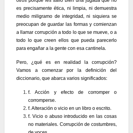
otros porque les salió bien una jugada que no
es precisamente ética, ni limpia, ni demuestra
medio miligramo de integridad, ni siquiera se
preocupan de guardar las formas y comienzan
a llamar corrupción a todo lo que se mueve, o a
todo lo que creen ellos que pueda parecerlo
para engañar a la gente con esa cantinela.
Pero, ¿qué es en realidad la corrupción?
Vamos a comenzar por la definición del
diccionario
, que abarca varios significados:
f. Acción y efecto de corromper o
corromperse.
f. Alteración o vicio en un libro o escrito.
f. Vicio o abuso introducido en las cosas
no materiales. Corrupción de costumbres,
de voces.