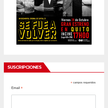
SUSCRIPCIONES
*
campos requeridos
*
Email