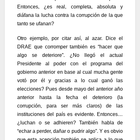
Entonces, ¿es real, completa, absoluta y
diáfana la lucha contra la corrupción de la que
tanto se ufanan?
Otro ejemplo, por citar así, al azar. Dice el
DRAE que corromper también es “hacer que
algo se deteriore”. ¿No llegó el actual
Presidente al poder con el programa del
gobierno anterior en base al cual mucha gente
votó por él y gracias a lo cual ganó las
elecciones? Pues desde mayo del anterior año
anterior hasta la fecha el deterioro (la
corrupción, para ser más claros) de las
instituciones del país es evidente. Entonces…
¿luchan o se adhieren? También habla de
“echar a perder, dañar o pudrir algo”. Y es obvio
que esta acepción también se aplica a lo que