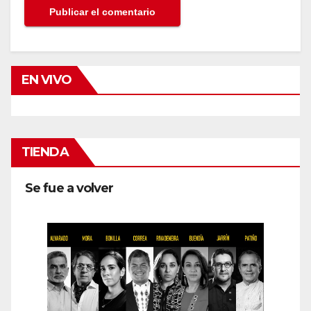
EN VIVO
TIENDA
Se fue a volver