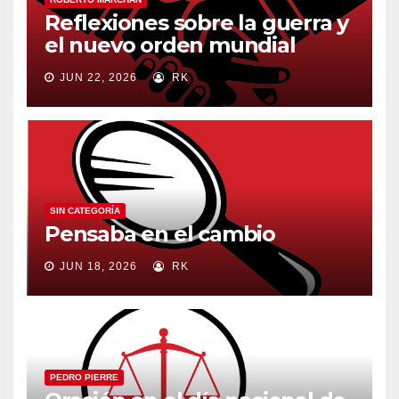
Reflexiones sobre la guerra y
el nuevo orden mundial
JUN 22, 2026
RK
SIN CATEGORÍA
Pensaba en el cambio
JUN 18, 2026
RK
PEDRO PIERRE