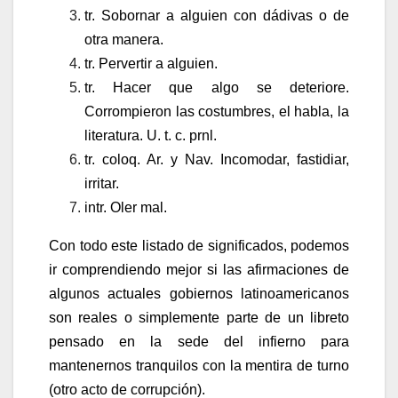
tr. Sobornar a alguien con dádivas o de
otra manera.
tr. Pervertir a alguien.
tr. Hacer que algo se deteriore.
Corrompieron las costumbres, el habla, la
literatura. U. t. c. prnl.
tr. coloq. Ar. y Nav. Incomodar, fastidiar,
irritar.
intr. Oler mal.
Con todo este listado de significados, podemos
ir comprendiendo mejor si las afirmaciones de
algunos actuales gobiernos latinoamericanos
son reales o simplemente parte de un libreto
pensado en la sede del infierno para
mantenernos tranquilos con la mentira de turno
(otro acto de corrupción).