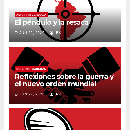
ABRAHAM VERDUGA
El péndulo y la resaca
JUN 22, 2026
RK
ROBERTO MARCHÁN
Reflexiones sobre la guerra y
el nuevo orden mundial
JUN 22, 2026
RK