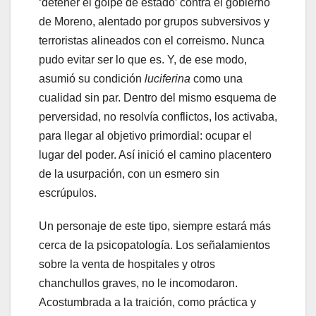
‘detener el golpe de estado’ contra el gobierno
de Moreno, alentado por grupos subversivos y
terroristas alineados con el correismo. Nunca
pudo evitar ser lo que es. Y, de ese modo,
asumió su condición
luciferina
como una
cualidad sin par. Dentro del mismo esquema de
perversidad, no resolvía conflictos, los activaba,
para llegar al objetivo primordial: ocupar el
lugar del poder. Así inició el camino placentero
de la usurpación, con un esmero sin
escrúpulos.
Un personaje de este tipo, siempre estará más
cerca de la psicopatología. Los señalamientos
sobre la venta de hospitales y otros
chanchullos graves, no le incomodaron.
Acostumbrada a la traición, como práctica y