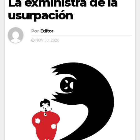
La exministra de la
usurpación
Por
Editor
NOV 30, 2020