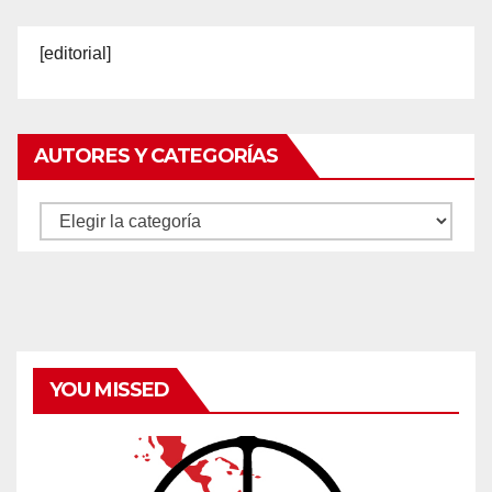
[editorial]
AUTORES Y CATEGORÍAS
Autores
y
categorías
YOU MISSED