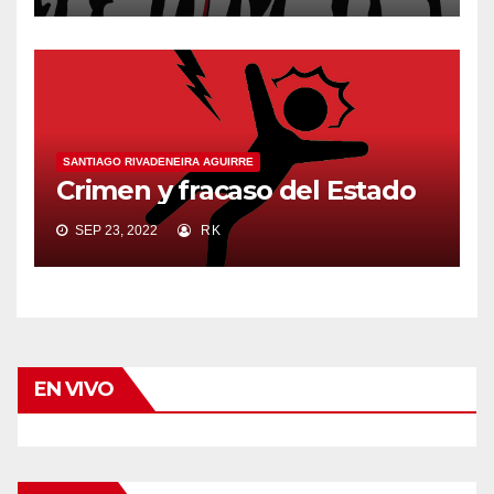
SANTIAGO RIVADENEIRA AGUIRRE
Crimen y fracaso del Estado
SEP 23, 2022
RK
EN VIVO