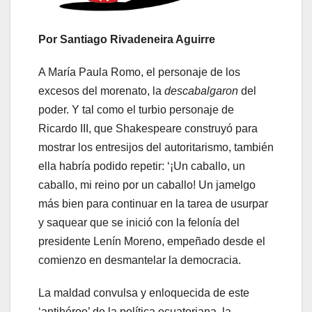
Por Santiago Rivadeneira Aguirre
A María Paula Romo, el personaje de los
excesos del morenato, la
descabalgaron
del
poder. Y tal como el turbio personaje de
Ricardo III, que Shakespeare construyó para
mostrar los entresijos del autoritarismo, también
ella habría podido repetir: ‘¡Un caballo, un
caballo, mi reino por un caballo! Un jamelgo
más bien para continuar en la tarea de usurpar
y saquear que se inició con la felonía del
presidente Lenín Moreno, empeñado desde el
comienzo en desmantelar la democracia.
La maldad convulsa y enloquecida de este
‘antihéroe’ de la política ecuatoriana, la