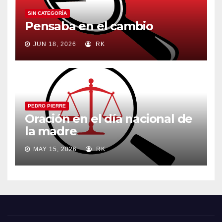
SIN CATEGORÍA
Pensaba en el cambio
JUN 18, 2026
RK
PEDRO PIERRE
Oración en el día nacional de
la madre
MAY 15, 2026
RK