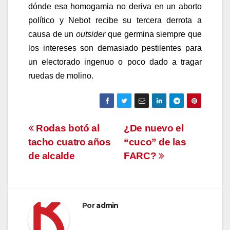
dónde esa homogamia no deriva en un aborto
político y Nebot recibe su tercera derrota a
causa de un
outsider
que germina siempre que
los intereses son demasiado pestilentes para
un electorado ingenuo o poco dado a tragar
ruedas de molino.
Navegación
Rodas botó al
¿De nuevo el
tacho cuatro años
“cuco” de las
de
de alcalde
FARC?
entradas
Por
admin