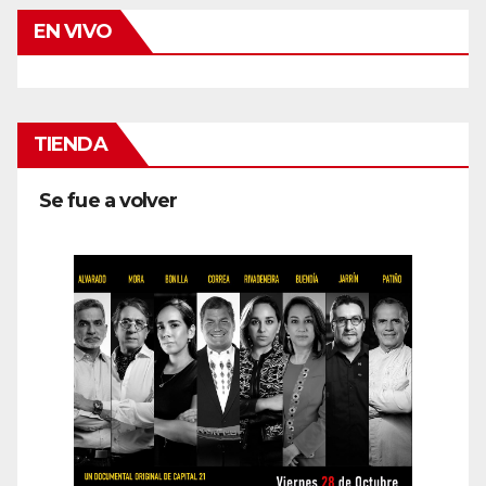
EN VIVO
TIENDA
Se fue a volver