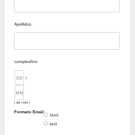
Apellidos
cumpleaños
/
( dd / mm )
Formato Email
html
text