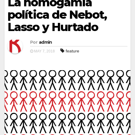
La homogamia
política de Nebot,
Lasso y Hurtado
Por
admin
feature
MAY 7, 2018