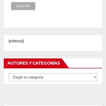
[editorial]
AUTORES Y CATEGORÍAS
Autores
y
categorías