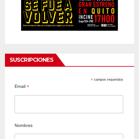
SUSCRIPCIONES
*
campos requeridos
*
Email
Nombres