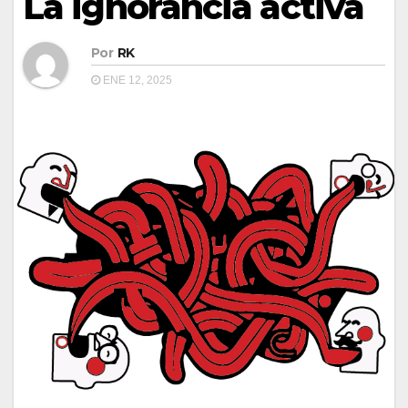
La ignorancia activa
Por
RK
ENE 12, 2025