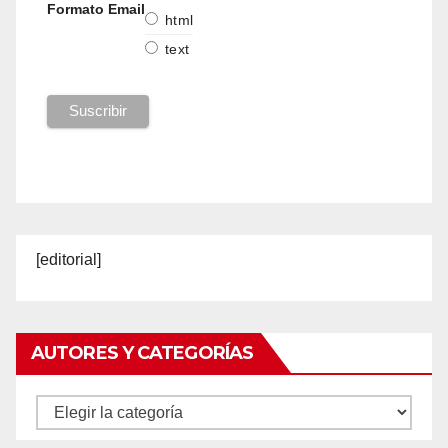
Formato Email
html
text
[editorial]
AUTORES Y CATEGORÍAS
Autores
y