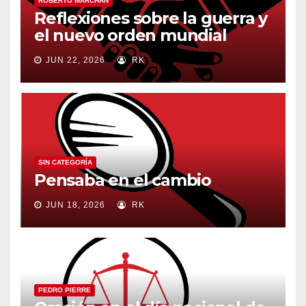
ROBERTO MARCHÁN
Reflexiones sobre la guerra y
el nuevo orden mundial
JUN 22, 2026
RK
SIN CATEGORÍA
Pensaba en el cambio
JUN 18, 2026
RK
PEDRO PIERRE