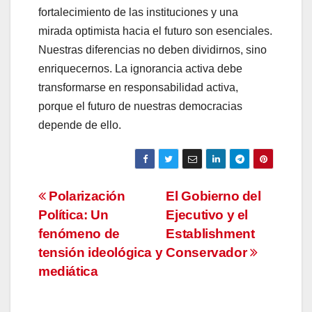
fortalecimiento de las instituciones y una
mirada optimista hacia el futuro son esenciales.
Nuestras diferencias no deben dividirnos, sino
enriquecernos. La ignorancia activa debe
transformarse en responsabilidad activa,
porque el futuro de nuestras democracias
depende de ello.
Navegación
Polarización
El Gobierno del
Política: Un
Ejecutivo y el
de
fenómeno de
Establishment
entradas
tensión ideológica y
Conservador
mediática