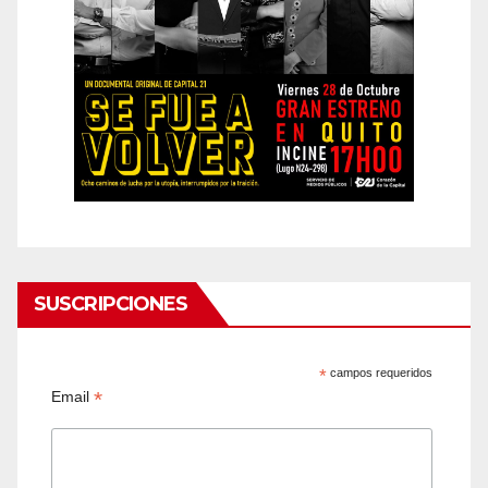
SUSCRIPCIONES
*
campos requeridos
*
Email