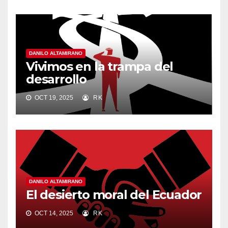
DANILO ALTAMIRANO
Vivimos en la trampa del
desarrollo
OCT 19, 2025
RK
DANILO ALTAMIRANO
El desierto moral del Ecuador
OCT 14, 2025
RK