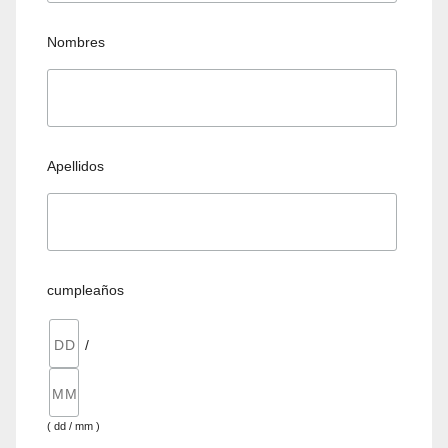
Nombres
Apellidos
cumpleaños
/
( dd / mm )