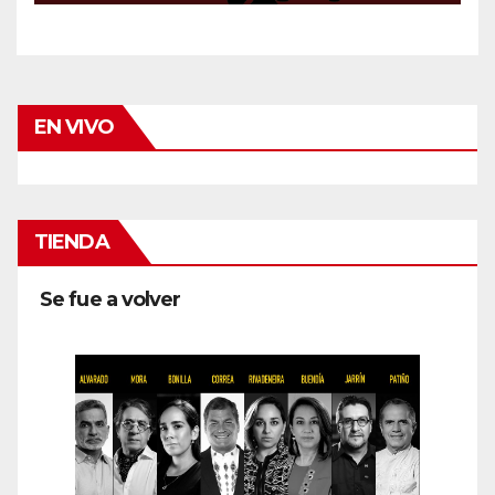
EN VIVO
TIENDA
Se fue a volver