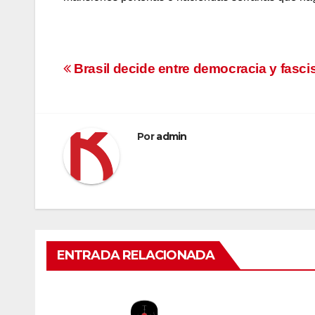
Navegación
Brasil decide entre democracia y fasc
de
entradas
Por
admin
ENTRADA RELACIONADA