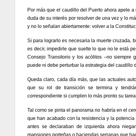
Por más que el caudillo del Puerto ahora apele a 
duda de su interés por resolver de una vez y lo má
y no lo señalan abiertamente: volver a la Constit
Si para lograrlo es necesaria la muerte cruzada, bi
es decir, impedirle que suelte lo que no le está p
Consejo Transitorio y los acólitos –no siempre 
puede ni debe perturbar la estrategia del caudillo
Queda claro, cada día más, que las actuales auto
que su rol de transición se termina y tendrá
correspondiente si cumplen lo más pronto su tarea 
Tal como se pinta el panorama no habría en el cer
que han acabado con la resistencia y la potencia 
antes se declaraban de izquierda ahora niega
mansiones porteñas o haciendas serranas que haga