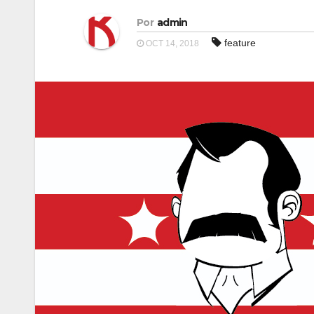
Por
admin
feature
OCT 14, 2018