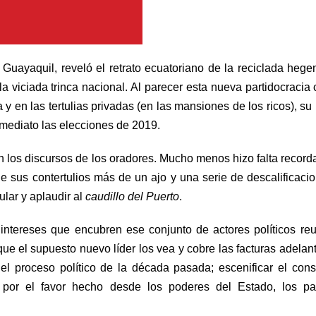
 Guayaquil, reveló el retrato ecuatoriano de la reciclada heg
la viciada trinca nacional. Al parecer esta nueva partidocracia c
 y en las tertulias privadas (en las mansiones de los ricos), su
inmediato las elecciones de 2019.
 en los discursos de los oradores. Mucho menos hizo falta record
 sus contertulios más de un ajo y una serie de descalificaci
ular y aplaudir al
caudillo del Puerto
.
intereses que encubren ese conjunto de actores políticos re
que el supuesto nuevo líder los vea y cobre las facturas adelan
 el proceso político de la década pasada; escenificar el con
 por el favor hecho desde los poderes del Estado, los par