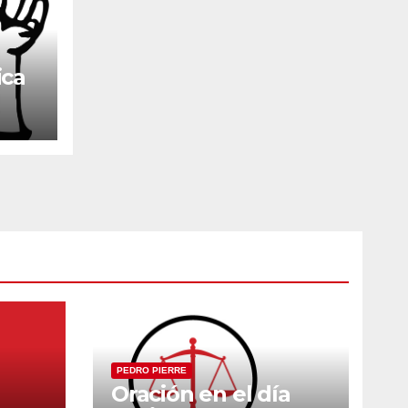
ica
PEDRO PIERRE
Oración en el día