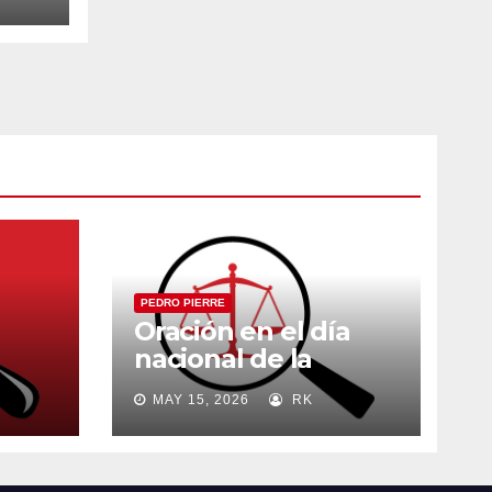
PEDRO PIERRE
Oración en el día
nacional de la
madre
MAY 15, 2026
RK