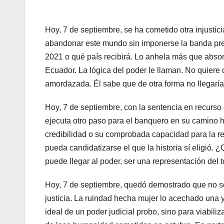
Hoy, 7 de septiembre, se ha cometido otra injustic
abandonar este mundo sin imponerse la banda pre
2021 o qué país recibirá. Lo anhela más que absor
Ecuador. La lógica del poder le llaman. No quiere q
amordazada. Él sabe que de otra forma no llegaría
Hoy, 7 de septiembre, con la sentencia en recurso
ejecuta otro paso para el banquero en su camino ha
credibilidad o su comprobada capacidad para la res
pueda candidatizarse el que la historia sí eligió. 
puede llegar al poder, ser una representación del
Hoy, 7 de septiembre, quedó demostrado que no sol
justicia. La ruindad hecha mujer lo acechado una y
ideal de un poder judicial probo, sino para viabilizar