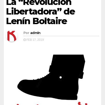
La “Revolución
Libertadora” de
Lenín Boltaire
Por
admin
FEB 17, 2019