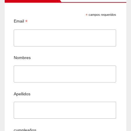
*
campos requeridos
*
Email
Nombres
Apellidos
cumpleaños