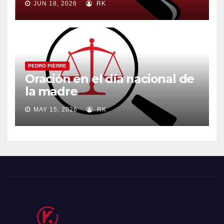
JUN 18, 2026
RK
PEDRO PIERRE
Oración en el día nacional de
la madre
MAY 15, 2026
RK