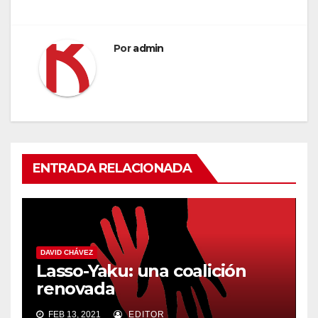
Por
admin
ENTRADA RELACIONADA
DAVID CHÁVEZ
Lasso-Yaku: una coalición
renovada
FEB 13, 2021
EDITOR