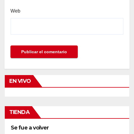
Web
EN VIVO
TIENDA
Se fue a volver