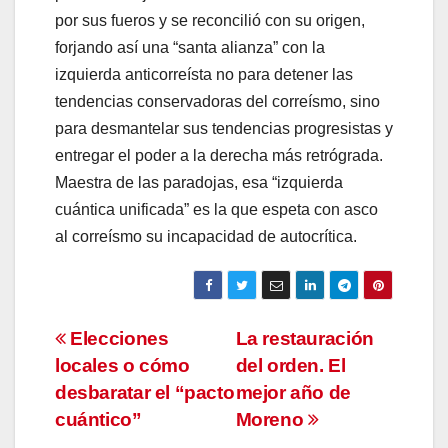
por sus fueros y se reconcilió con su origen,
forjando así una “santa alianza” con la
izquierda anticorreísta no para detener las
tendencias conservadoras del correísmo, sino
para desmantelar sus tendencias progresistas y
entregar el poder a la derecha más retrógrada.
Maestra de las paradojas, esa “izquierda
cuántica unificada” es la que espeta con asco
al correísmo su incapacidad de autocrítica.
Navegación
Elecciones
La restauración
locales o cómo
del orden. El
de
desbaratar el “pacto
mejor año de
entradas
cuántico”
Moreno