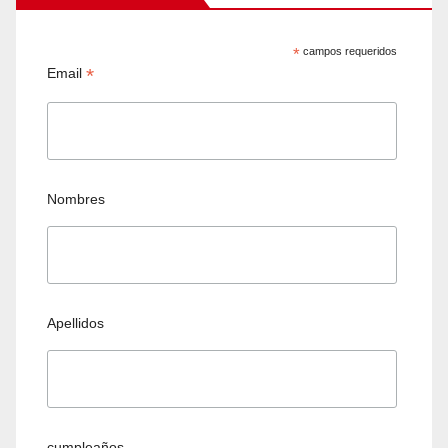
*
campos requeridos
*
Email
Nombres
Apellidos
cumpleaños