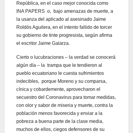
República, en el caso mejor conocida como
INA PAPERS o, bajo amenazas de muerte, a
la usanza del aplicado al asesinado Jaime
Roldós Aguilera, en el intento fallido de torcer
su gobierno de tinte progresista, según afirma
el escritor Jaime Galarza.
Cierto o lucubraciones – la verdad se conocerá
algún día – la trampa que le tendieron al
pueblo ecuatoriano le cuesta sufrimientos
indecibles, porque Moreno y su comparsa,
cínica y cobardemente, aprovecharon el
secuestro del Coronavirus para tomar medidas,
con olor y sabor de miseria y muerte, contra la
población menos favorecida y enviar a la
pobreza a buena parte de la clase media,
muchos de ellos, ciegos defensores de su