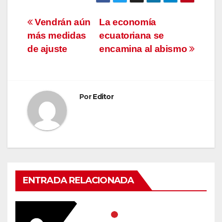
Navegación
Vendrán aún
La economía
más medidas
ecuatoriana se
de
de ajuste
encamina al abismo
entradas
Por
Editor
ENTRADA RELACIONADA