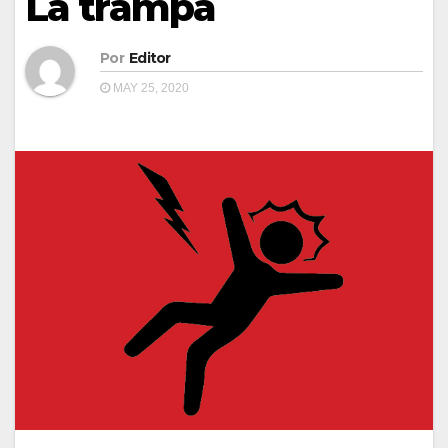
La trampa
Por
Editor
MAY 25, 2020