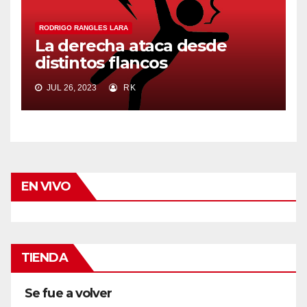
RODRIGO RANGLES LARA
La derecha ataca desde
distintos flancos
JUL 26, 2023
RK
EN VIVO
TIENDA
Se fue a volver