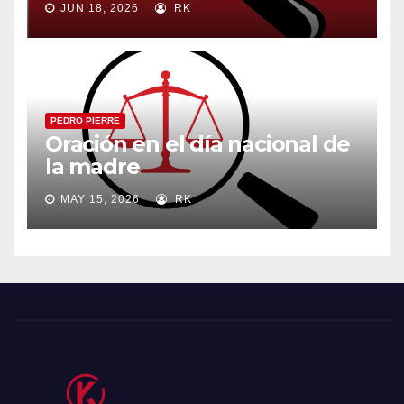
JUN 18, 2026
RK
PEDRO PIERRE
Oración en el día nacional de
la madre
MAY 15, 2026
RK