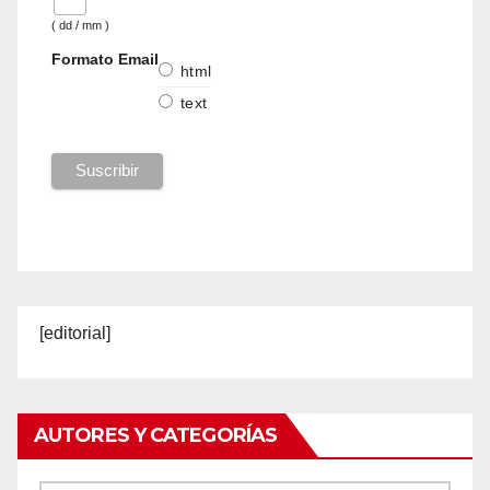
( dd / mm )
Formato Email
html
text
[editorial]
AUTORES Y CATEGORÍAS