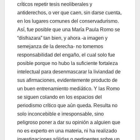
críticos repetir tesis neoliberales y
antiderechos, o ver que caen, sin darse cuenta,
en los lugares comunes del conservadurismo.
Así, fue posible que una María Paula Romo se
“disfrazara” tan bien, y ahora -a imagen y
semejanza de la derecha- no tomemos
responsabilidad del engaño, el cual solo fue
posible porque no hubo la suficiente fortaleza
intelectual para desenmascarar la liviandad de
sus afirmaciones, evidentemente producto de
un buen entrenamiento mediático. Y las Romo
se siguen colando en los espacios del
periodismo crítico que aún queda. Resulta no
solo inconcebible e irresponsable, sino
peligroso poner a dar su opinión a alguien que
no es experto en una materia, ni ha realizado
investigaciones sólidas o pertinentes sobre un