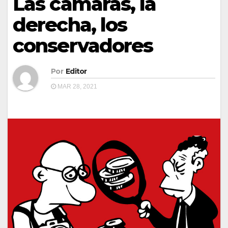
Las cámaras, la
derecha, los
conservadores
Por
Editor
MAR 28, 2021