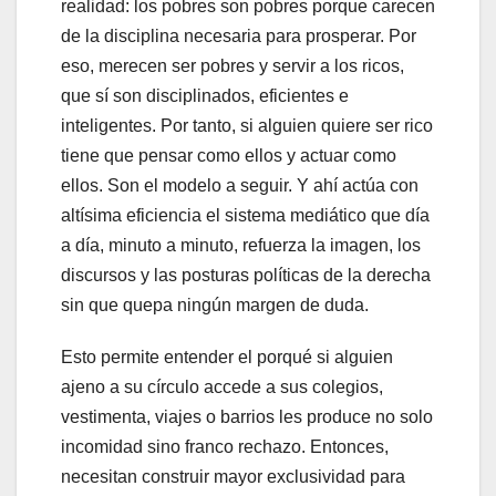
realidad: los pobres son pobres porque carecen
de la disciplina necesaria para prosperar. Por
eso, merecen ser pobres y servir a los ricos,
que sí son disciplinados, eficientes e
inteligentes. Por tanto, si alguien quiere ser rico
tiene que pensar como ellos y actuar como
ellos. Son el modelo a seguir. Y ahí actúa con
altísima eficiencia el sistema mediático que día
a día, minuto a minuto, refuerza la imagen, los
discursos y las posturas políticas de la derecha
sin que quepa ningún margen de duda.
Esto permite entender el porqué si alguien
ajeno a su círculo accede a sus colegios,
vestimenta, viajes o barrios les produce no solo
incomidad sino franco rechazo. Entonces,
necesitan construir mayor exclusividad para