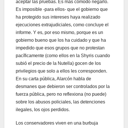
aceptar las pruebas. Es más cómodo negarlo.
Es imposible -para ellos- que el gobierno que
ha protegido sus intereses haya realizado
ejecuciones extrajudiciales, como concluye el
informe. Y es, por eso mismo, porque es un
gobierno bueno que los ha cuidado y que ha
impedido que esos grupos que no protestan
pacíficamente (como ellos en la Shyris cuando
subió el precio de la Nutella) gocen de los
privilegios que solo a ellos les corresponden.
En su carta pública, Alarcón habla de
desmanes que debieron ser controlados por la
fuerza pública, pero no reflexiona (no puede)
sobre los abusos policiales, las detenciones
ilegales, los ojos perdidos.
Los conservadores viven en una burbuja