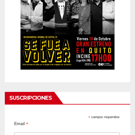
SUSCRIPCIONES
*
campos requeridos
*
Email