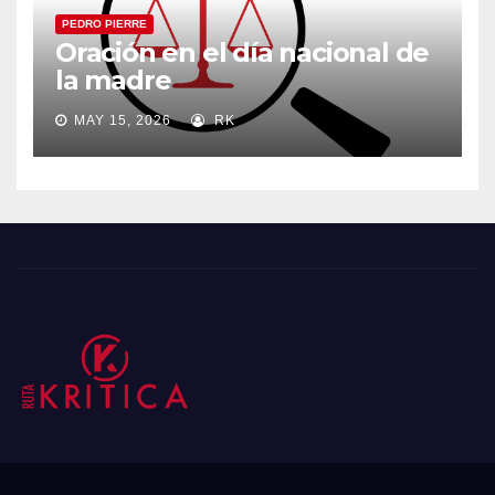
PEDRO PIERRE
Oración en el día nacional de
la madre
MAY 15, 2026
RK