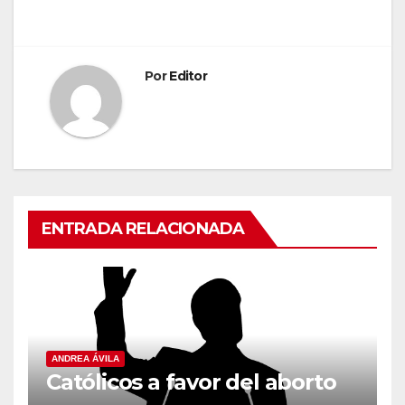
entradas
Por
Editor
ENTRADA RELACIONADA
ANDREA ÁVILA
Católicos a favor del aborto