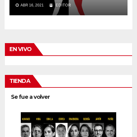
ABR 16, 2021
EDITOR
EN VIVO
TIENDA
Se fue a volver