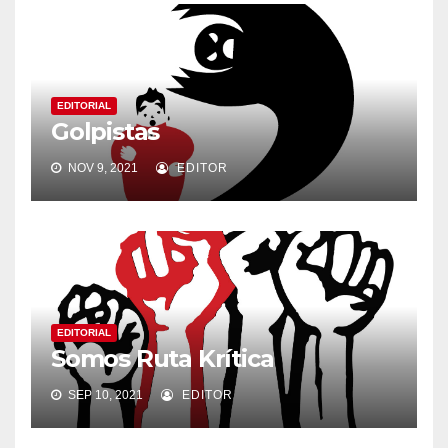
EDITORIAL
Golpistas
NOV 9, 2021
EDITOR
EDITORIAL
Somos Ruta Krítica
SEP 10, 2021
EDITOR