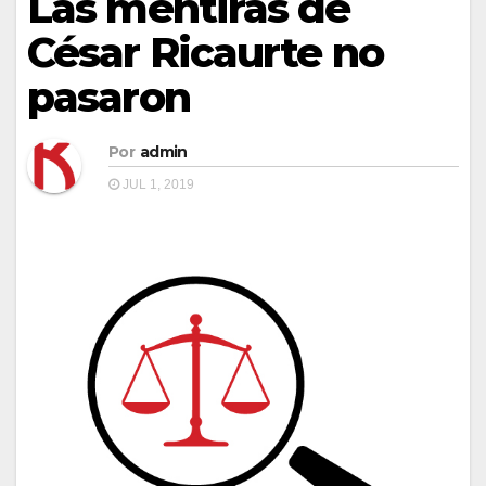
Las mentiras de
César Ricaurte no
pasaron
Por
admin
JUL 1, 2019