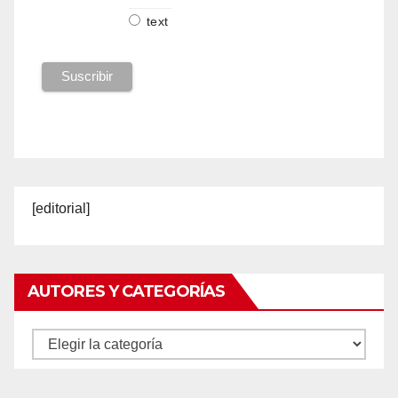
text
[editorial]
AUTORES Y CATEGORÍAS
Autores
y
categorías