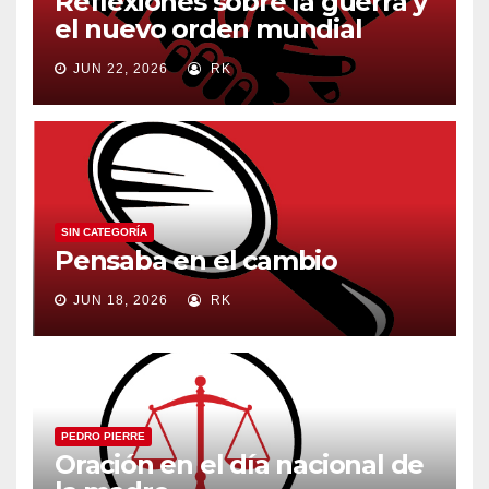
Reflexiones sobre la guerra y
el nuevo orden mundial
JUN 22, 2026
RK
SIN CATEGORÍA
Pensaba en el cambio
JUN 18, 2026
RK
PEDRO PIERRE
Oración en el día nacional de