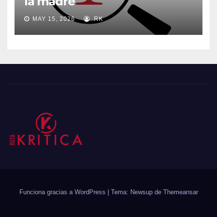
la madre
MAY 15, 2026
RK
Funciona gracias a WordPress
|
Tema: Newsup de
Themeansar