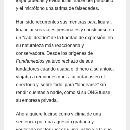
forjar pruebas y evidencias, hacer del periódico
y el micrófono una tarima de falsedades.
Han sido recurrentes sus mentiras para figurar,
financiar sus viajes personales y constituirse en
un “cabildeador” de la libertad de expresión, en
su naturaleza más reaccionaria y
conservadora. Desde los orígenes de
Fundamedios
ya tuvo rechazo de sus
fundadores cuando usaba el dinero a su antojo,
viajaba a reuniones nunca acordadas en el
directorio y, sobre todo, para “fondearse” sin
rendir cuentas a nadie, como si su ONG fuese
su empresa privada.
Ahora quiere lucirse como víctima de una
sentencia por una agresión grabada y
verificada por los jueces y una justicia a la que