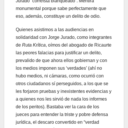
Jurado “correísta blanqueado”. Mentira
monumental porque sabe perfectamente que
eso, además, constituye un delito de odio.
Quienes asistimos a las audiencias en
solidaridad con Jorge Jurado, como integrantes
de
Ruta Krítica
, oímos del abogado de Ricaurte
las peores falacias para justificar un delito,
prevalido de que ahora ellos gobiernan y con
los medios imponen sus ‘verdades’ (ahí no
hubo medios, ni cámaras, como ocurrió con
otros ciudadanos sí perseguidos, a los que se
les forjaron pruebas y inexistentes evidencias y
a quienes nos les sirvió de nada los informes
de los peritos). Bastaba ver la cara de los
jueces para entender la triste y pobre defensa
jurídica, el descaro convertido en “verdad