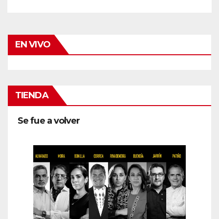
EN VIVO
TIENDA
Se fue a volver