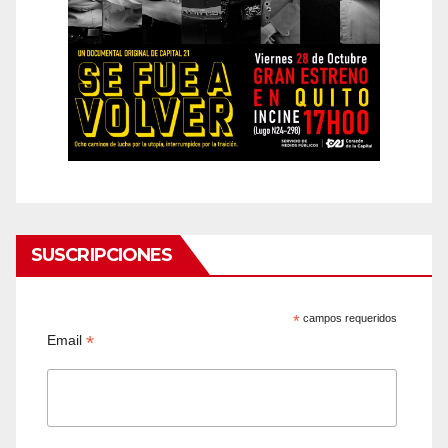
SUSCRIPCIONES
*
campos requeridos
*
Email