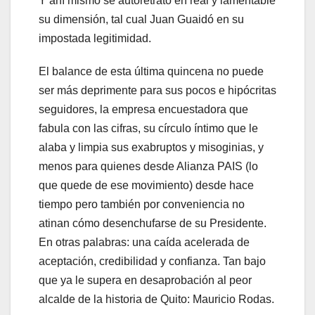
Y ahí mismo se autoretrató en real y lamentable
su dimensión, tal cual Juan Guaidó en su
impostada legitimidad.
El balance de esta última quincena no puede
ser más deprimente para sus pocos e hipócritas
seguidores, la empresa encuestadora que
fabula con las cifras, su círculo íntimo que le
alaba y limpia sus exabruptos y misoginias, y
menos para quienes desde Alianza PAIS (lo
que quede de ese movimiento) desde hace
tiempo pero también por conveniencia no
atinan cómo desenchufarse de su Presidente.
En otras palabras: una caída acelerada de
aceptación, credibilidad y confianza. Tan bajo
que ya le supera en desaprobación al peor
alcalde de la historia de Quito: Mauricio Rodas.