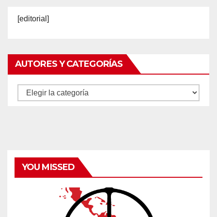
[editorial]
AUTORES Y CATEGORÍAS
Autores
y
categorías
YOU MISSED