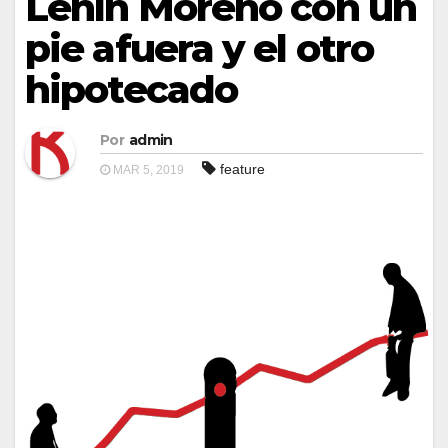
Lenín Moreno con un
pie afuera y el otro
hipotecado
Por
admin
feature
MAR 5, 2019