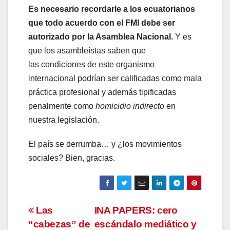
Es necesario recordarle a los ecuatorianos
que todo acuerdo con el FMI debe ser
autorizado por la Asamblea Nacional.
Y es
que los asambleístas saben que
las condiciones de este organismo
internacional podrían ser calificadas como mala
práctica profesional y además tipificadas
penalmente como
homicidio indirecto
en
nuestra legislación.
El país se derrumba… y ¿los movimientos
sociales? Bien, gracias.
Navegación
Las
INA PAPERS: cero
“cabezas” de
escándalo mediático y