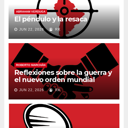
ABRAHAM VERDUGA
El péndulo y la resaca
JUN 22, 2026
RK
ROBERTO MARCHÁN
Reflexiones sobre la guerra y
el nuevo orden mundial
JUN 22, 2026
RK