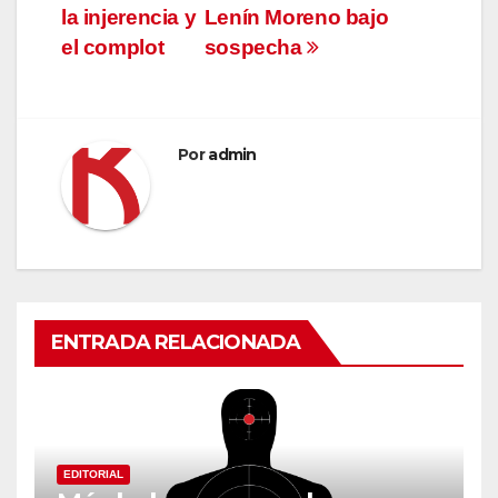
de
la injerencia y
Lenín Moreno bajo
entradas
el complot
sospecha
Por
admin
ENTRADA RELACIONADA
EDITORIAL