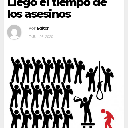
Llegó el tiempo de
los asesinos
Por
Editor
JUL 26, 2020