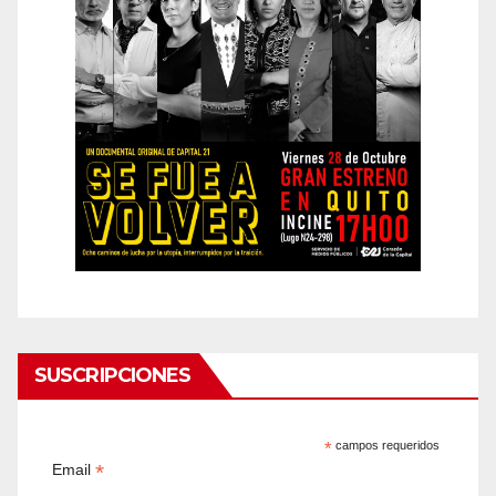
SUSCRIPCIONES
*
campos requeridos
*
Email