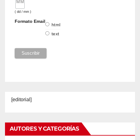
( dd / mm )
Formato Email
html
text
[editorial]
AUTORES Y CATEGORÍAS