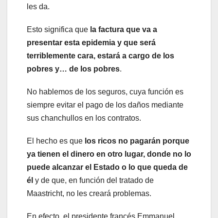
les da.
Esto significa que
la factura que va a
presentar esta epidemia y que será
terriblemente cara, estará a cargo de los
pobres y… de los pobres
.
No hablemos de los seguros, cuya función es
siempre evitar el pago de los daños mediante
sus chanchullos en los contratos.
El hecho es que
los ricos no pagarán porque
ya tienen el dinero en otro lugar, donde no lo
puede alcanzar el Estado o lo que queda de
él
y de que, en función del tratado de
Maastricht, no les creará problemas.
En efecto, el presidente francés Emmanuel