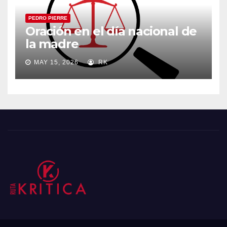
PEDRO PIERRE
Oración en el día nacional de
la madre
MAY 15, 2026
RK