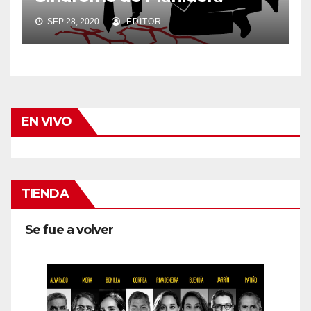
SEP 28, 2020
EDITOR
EN VIVO
TIENDA
Se fue a volver