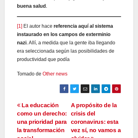
buena salud
.
[1]
El autor hace
referencia aquí al sistema
instaurado en los campos de exterminio
nazi
. Allí, a medida que la gente iba llegando
era seleccionada según las posibilidades de
productividad que podía
Tomado de
Other news
Navegación
La educación
A propósito de la
como un derecho:
crisis del
de
una prioridad para
coronavirus: esta
entradas
la transformación
vez sí, no vamos a