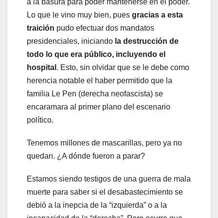
a la basura para poder mantenerse en el poder.
Lo que le vino muy bien, pues
gracias a esta
traición
pudo efectuar dos mandatos
presidenciales, iniciando
la destrucción de
todo lo que era público, incluyendo el
hospital
. Esto, sin olvidar que se le debe como
herencia notable el haber permitido que la
familia Le Pen (derecha neofascista) se
encaramara al primer plano del escenario
político.
Tenemos millones de mascarillas, pero ya no
quedan. ¿A dónde fueron a parar?
Estamos siendo testigos de una guerra de mala
muerte para saber si el desabastecimiento se
debió a la inepcia de la “izquierda” o a la