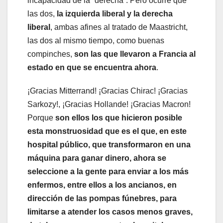
incapacidad de la “derecha”. Pero ocurre que
las dos,
la izquierda liberal y la derecha
liberal
, ambas afines al tratado de Maastricht,
las dos al mismo tiempo, como buenas
compinches,
son las que llevaron a Francia al
estado en que se encuentra ahora
.
¡Gracias Mitterrand! ¡Gracias Chirac! ¡Gracias
Sarkozy!, ¡Gracias Hollande! ¡Gracias Macron!
Porque
son ellos los que hicieron posible
esta monstruosidad que es el que, en este
hospital público, que transformaron en una
máquina para ganar dinero, ahora se
seleccione a la gente para enviar a los más
enfermos, entre ellos a los ancianos, en
dirección de las pompas fúnebres, para
limitarse a atender los casos menos graves,