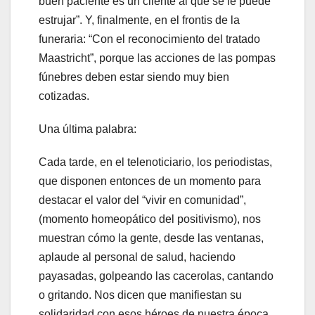
buen paciente es un cliente al que se le puede
estrujar”. Y, finalmente, en el frontis de la
funeraria: “Con el reconocimiento del tratado
Maastricht”, porque las acciones de las pompas
fúnebres deben estar siendo muy bien
cotizadas.
Una última palabra:
Cada tarde, en el telenoticiario, los periodistas,
que disponen entonces de un momento para
destacar el valor del “vivir en comunidad”,
(momento homeopático del positivismo), nos
muestran cómo la gente, desde las ventanas,
aplaude al personal de salud, haciendo
payasadas, golpeando las cacerolas, cantando
o gritando. Nos dicen que manifiestan su
solidaridad con esos héroes de nuestra época