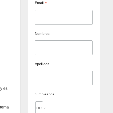
*
Email
Nombres
Apellidos
 y es
cumpleaños
stema
/