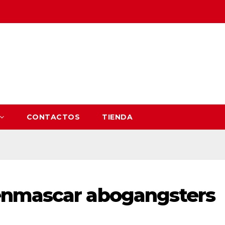
CONTACTOS
TIENDA
enmascar abogangsters