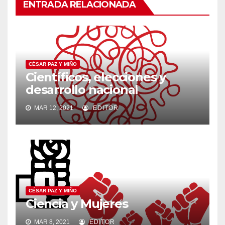
ENTRADA RELACIONADA
CÉSAR PAZ Y MIÑO
Científicos, elecciones y
desarrollo nacional
MAR 12, 2021
EDITOR
CÉSAR PAZ Y MIÑO
Ciencia y Mujeres
MAR 8, 2021
EDITOR