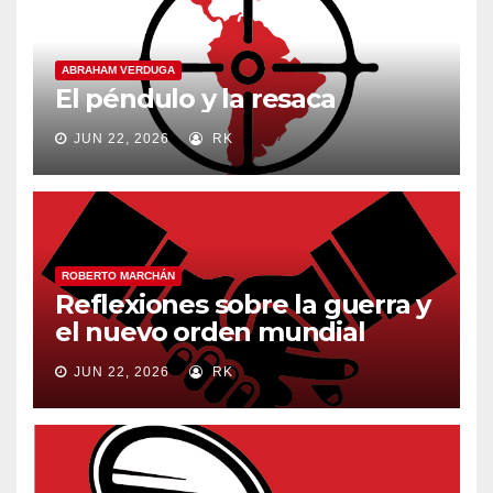
ABRAHAM VERDUGA
El péndulo y la resaca
JUN 22, 2026
RK
ROBERTO MARCHÁN
Reflexiones sobre la guerra y
el nuevo orden mundial
JUN 22, 2026
RK