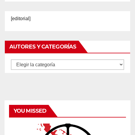
[editorial]
AUTORES Y CATEGORÍAS
Autores
y
categorías
YOU MISSED