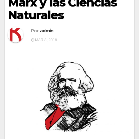
Marx y las Ciencias
Naturales
Por
admin
MAR 8, 2018