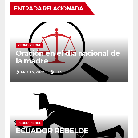
ENTRADA RELACIONADA
PEDRO PIERRE
Oración en el día nacional de
la madre
MAY 15, 2026
RK
PEDRO PIERRE
ECUADOR REBELDE