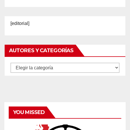
[editorial]
AUTORES Y CATEGORÍAS
Autores
y
categorías
YOU MISSED