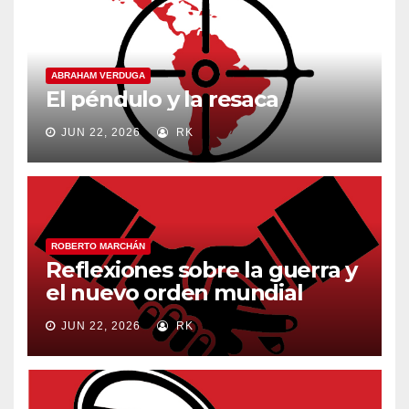
ABRAHAM VERDUGA
El péndulo y la resaca
JUN 22, 2026
RK
ROBERTO MARCHÁN
Reflexiones sobre la guerra y
el nuevo orden mundial
JUN 22, 2026
RK