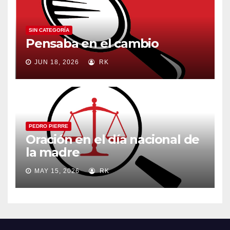
SIN CATEGORÍA
Pensaba en el cambio
JUN 18, 2026
RK
PEDRO PIERRE
Oración en el día nacional de
la madre
MAY 15, 2026
RK