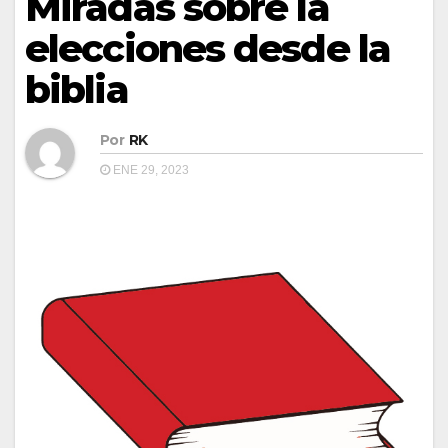
Miradas sobre la
elecciones desde la
biblia
Por
RK
ENE 29, 2023