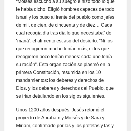
“Moisés escuchó a su suegro e hizo todo lo que
le había dicho. Eligió hombres capaces de todo
Israel y los puso al frente del pueblo como jefes
de mil, de cien, de cincuenta y de diez… Cada
cual recogía día tras día lo que necesitaba” del
‘maná’, el alimento escaso del desierto. “Ni los
que recogieron mucho tenían más, ni los que
recogieron poco tenían menos: cada uno tenía
su ración”. Esta organización se plasmó en la
primera Constitución, resumida en los 10
mandamientos: los deberes y derechos de
Dios, y los deberes y derechos del Pueblo, que
se irían detallando en los siglos siguientes.
Unos 1200 años después, Jesús retomó el
proyecto de Abraham y Moisés y de Sara y
Miriam, confirmado por las y los profetas y las y