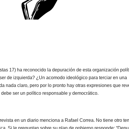
istas 17) ha reconocido la depuración de esta organización polít
 ser de izquierda? ¿Un acomodo ideológico para terciar en una
 nada claro, pero por lo pronto hay otras expresiones que rev
 debe ser un político responsable y democrático.
revista en un diario menciona a Rafael Correa. No tiene otro te
ica. Si le preguntan sobre su plan de gobierno responde: “Depur