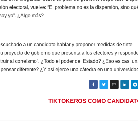
ión electoral, vuelve: “El problema no es la dispersión, sino qu
 soy yo”. ¿Algo más?
scuchado a un candidato hablar y proponer medidas de tinte
 su proyecto de gobierno que presenta a los electores y responde
struir al correísmo”. ¿Todo el poder del Estado? ¿Eso es casi un
r pensar diferente? ¿Y así ejerce una cátedra en una universida
TIKTOKEROS COMO CANDIDA