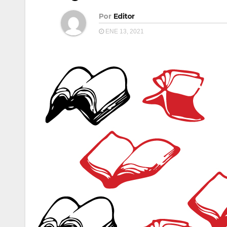
Por
Editor
ENE 13, 2021