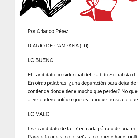
Por Orlando Pérez
DIARIO DE CAMPAÑA (10)
LO BUENO
El candidato presidencial del Partido Socialista (L
En otras palabras: ¿una depuración para dejar de
contienda donde tiene mucho que perder? No queda
al verdadero político que es, aunque no sea lo que
LO MALO
Ese candidato de la 17 en cada párrafo de una ent
Parecería que si no lo señala no puede hacer polít